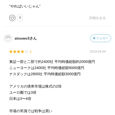
“やればいいじゃん”
0
詳細をみる
atsuwo3さん
フォロー
4
2019.04.04
東証一部と二部で約2400社 平均時価総額約2000億円
ニューヨークは2400社 平均時価総額9000億円
ナスダックは2800社 平均時価総額3000億円
アメリカの債券市場は株式の2倍
ユーロ圏では3倍
日本は3〜4倍
市場の常識では戦争は買い