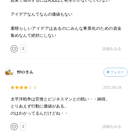
起業で成功するには死ぬほど恥をかかないといけない
アイデアなんてなんの価値もない
素晴らしいアイデアはあるのにみんな事業化のための資金
集めなんて絶対にしない
1
詳細をみる
ｻﾁｬﾝさん
フォロー
4
2021.06.29
太平洋戦争は官僚とビジネスマンとの戦い・・納得。
とりあえず行動に価値がある。
のはわかってるんだけどね・・
1
詳細をみる