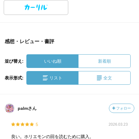
感想・レビュー・書評
並び替え:
いいね順
新着順
表示形式:
リスト
全文
palmさん
フォロー
5
2026.03.23
良い。ホリエモンの回を読むために購入。