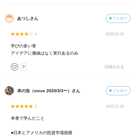
あつしさん
フォロー
4
2025.03.31
学びの多い巻
アイデアに価値はなく実行あるのみ
0
詳細をみる
本の虫（since 2020/3/3〜）さん
フォロー
5
2022.11.28
本巻で学んだこと
●日本とアメリカの投資市場規模