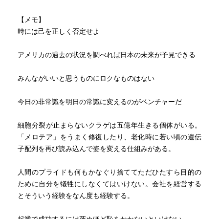
【メモ】
時には己を正しく否定せよ
アメリカの過去の状況を調べれば日本の未来が予見できる
みんながいいと思うものにロクなものはない
今日の非常識を明日の常識に変えるのがベンチャーだ
細胞分裂が止まらないクラゲは五億年生きる個体がいる。
「メロテア」をうまく修復したり、老化時に若い頃の遺伝
子配列を再び読み込んで姿を変える仕組みがある。
人間のプライドも何もかなぐり捨ててただひたすら目的の
ために自分を犠牲にしなくてはいけない。会社を経営する
とそういう経験をなん度も経験する。