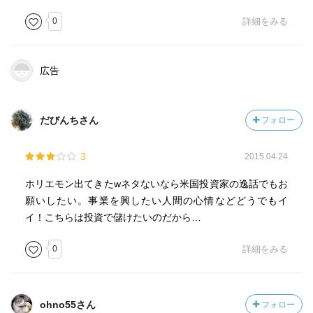
0
詳細をみる
広告
だびんちさん
フォロー
3
2015.04.24
ホリエモン出てきたwネタないなら米国投資家の逸話でもお
願いしたい。事業を興したい人間の心情などどうでもイ
イ！こちらは投資で儲けたいのだから…
0
詳細をみる
ohno55さん
フォロー