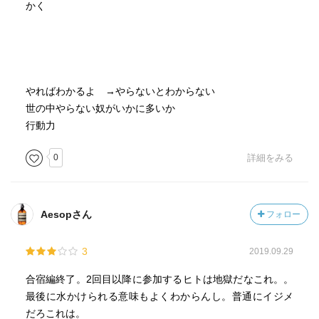
かく
やればわかるよ →やらないとわからない
世の中やらない奴がいかに多いか
行動力
0
詳細をみる
Aesopさん
フォロー
3
2019.09.29
合宿編終了。2回目以降に参加するヒトは地獄だなこれ。。
最後に水かけられる意味もよくわからんし。普通にイジメ
だろこれは。