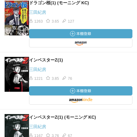
ドラゴン桜(1) (モーニング KC)
三田紀房
1263
3.65
127
インベスターZ(1)
三田紀房
1221
3.85
76
インベスターZ(1) (モーニング KC)
三田紀房
1167
3.76
67