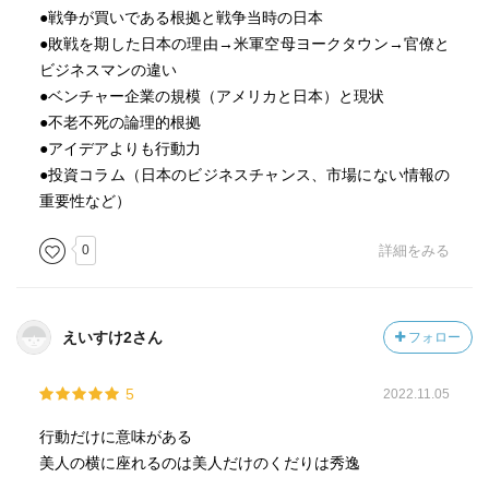
●戦争が買いである根拠と戦争当時の日本
●敗戦を期した日本の理由→米軍空母ヨークタウン→官僚と
ビジネスマンの違い
●ベンチャー企業の規模（アメリカと日本）と現状
●不老不死の論理的根拠
●アイデアよりも行動力
●投資コラム（日本のビジネスチャンス、市場にない情報の
重要性など）
0
詳細をみる
えいすけ2さん
フォロー
5
2022.11.05
行動だけに意味がある
美人の横に座れるのは美人だけのくだりは秀逸