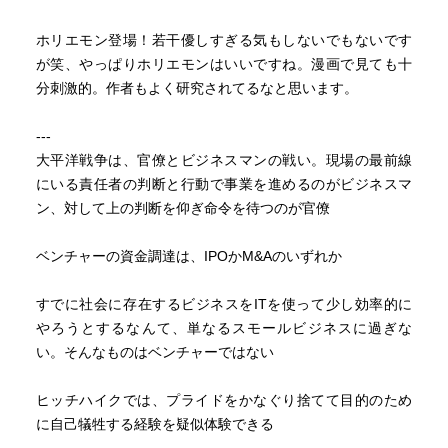
ホリエモン登場！若干優しすぎる気もしないでもないです
が笑、やっぱりホリエモンはいいですね。漫画で見ても十
分刺激的。作者もよく研究されてるなと思います。
---
大平洋戦争は、官僚とビジネスマンの戦い。現場の最前線
にいる責任者の判断と行動で事業を進めるのがビジネスマ
ン、対して上の判断を仰ぎ命令を待つのが官僚
ベンチャーの資金調達は、IPOかM&Aのいずれか
すでに社会に存在するビジネスをITを使って少し効率的に
やろうとするなんて、単なるスモールビジネスに過ぎな
い。そんなものはベンチャーではない
ヒッチハイクでは、プライドをかなぐり捨てて目的のため
に自己犠牲する経験を疑似体験できる