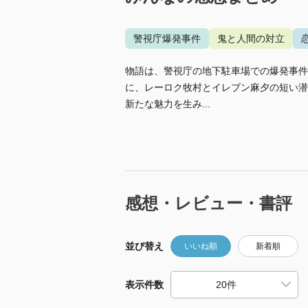
警視庁爆発事件
鬼と人間の対立
物語は、警視庁の地下駐車場での爆発事件
に、レーロク牧村とイレブン麻夕の短い潜
新たな魅力を生み...
感想・レビュー・書評
並び替え
いいね順
新着順
表示件数