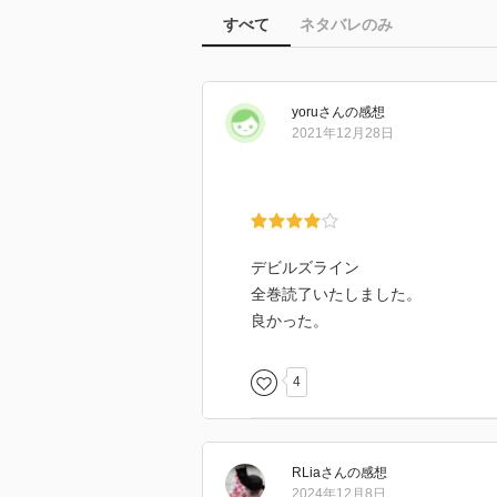
すべて
ネタバレのみ
yoru
さん
の感想
2021年12月28日
デビルズライン
全巻読了いたしました。
良かった。
4
RLia
さん
の感想
2024年12月8日