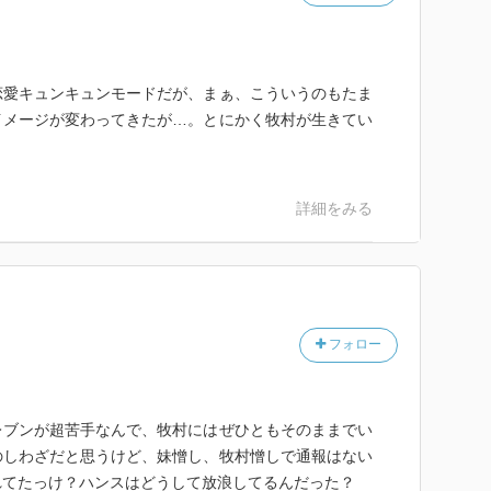
恋愛キュンキュンモードだが、まぁ、こういうのもたま
イメージが変わってきたが…。とにかく牧村が生きてい
詳細をみる
フォロー
レブンが超苦手なんで、牧村にはぜひともそのままでい
のしわざだと思うけど、妹憎し、牧村憎しで通報はない
れてたっけ？ハンスはどうして放浪してるんだった？