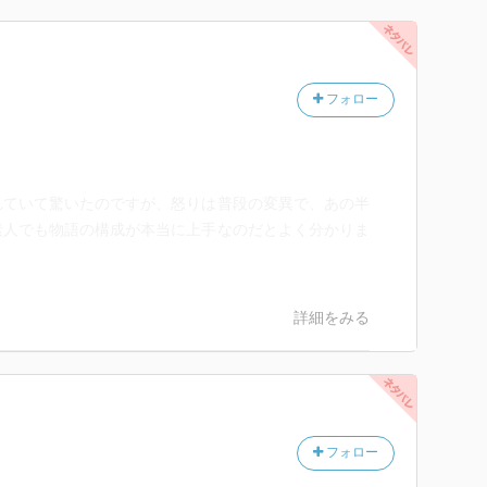
てます。
フォロー
れていて驚いたのですが、怒りは普段の変異で、あの半
素人でも物語の構成が本当に上手なのだとよく分かりま
詳細をみる
フォロー