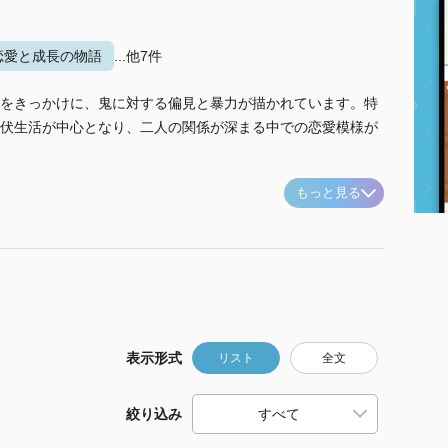
恋愛と成長の物語
...他7件
をきっかけに、鬼に対する偏見と暴力が描かれています。特
伏生活が中心となり、二人の関係が深まる中での恋愛模様が
もっと見る
表示形式
リスト
全文
絞り込み