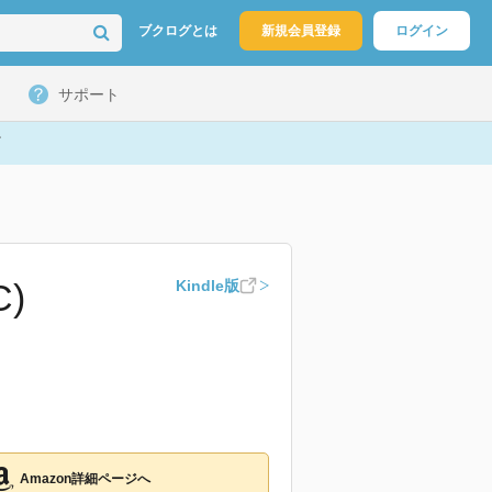
ブクログとは
新規会員登録
ログイン
サポート
)
Kindle版
Amazon詳細ページへ