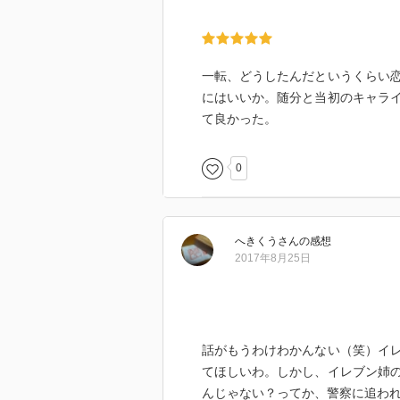
一転、どうしたんだというくらい
にはいいか。随分と当初のキャラ
て良かった。
0
へきくう
さん
の感想
2017年8月25日
話がもうわけわかんない（笑）イ
てほしいわ。しかし、イレブン姉
んじゃない？ってか、警察に追わ