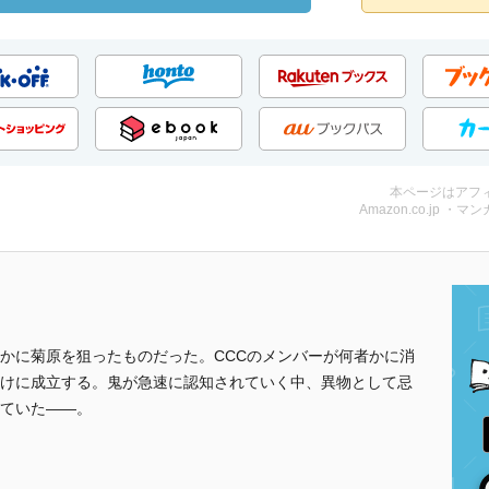
本ページはアフ
Amazon.co.jp ・マンガ
かに菊原を狙ったものだった。CCCのメンバーが何者かに消
けに成立する。鬼が急速に認知されていく中、異物として忌
ていた――。