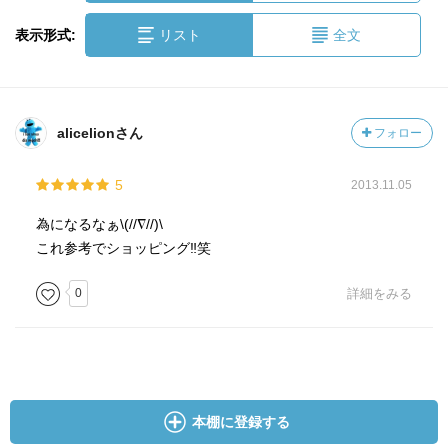
表示形式:
リスト
全文
alicelionさん
フォロー
5
2013.11.05
為になるなぁ\(//∇//)\
これ参考でショッピング‼︎笑
0
詳細をみる
本棚に登録する