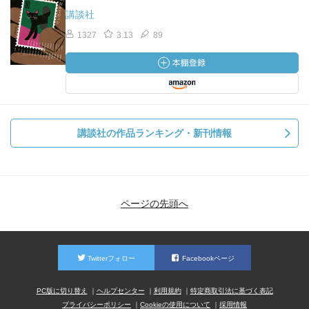
講談社
1327
3.13
89
講談社の作品ランキング・新刊情報
ページの先頭へ
Twitterフォロー
Facebookページ
PC版に切り替え
ヘルプセンター
利用規約
特定商取引法に基づく表記
プライバシーポリシー
Cookieの使用について
採用情報