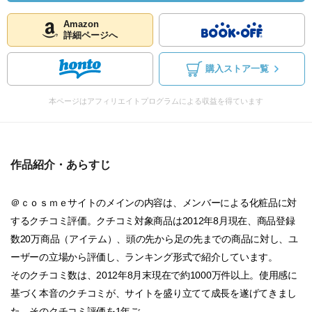
Amazon
詳細ページへ
購入ストア一覧
本ページはアフィリエイトプログラムによる収益を得ています
作品紹介・あらすじ
＠ｃｏｓｍｅサイトのメインの内容は、メンバーによる化粧品に対
するクチコミ評価。クチコミ対象商品は2012年8月現在、商品登録
数20万商品（アイテム）、頭の先から足の先までの商品に対し、ユ
ーザーの立場から評価し、ランキング形式で紹介しています。
そのクチコミ数は、2012年8月末現在で約1000万件以上。使用感に
基づく本音のクチコミが、サイトを盛り立てて成長を遂げてきまし
た。そのクチコミ評価を1年ご...