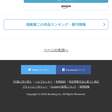
稲船敬二の作品ランキング・新刊情報
ページの先頭へ
Twitterフォロー
Facebookページ
PC版に切り替え
ヘルプセンター
利用規約
特定商取引法に基づく表記
プライバシーポリシー
Cookieの使用について
採用情報
Copyright © 2026 Booklog,Inc. All Rights Reserved.