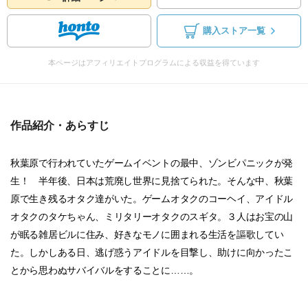
購入ストア一覧
本ページはアフィリエイトプログラムによる収益を得ています
作品紹介・あらすじ
秋葉原で行われていたゲームイベントの最中、ゾンビパニックが発
生！ 半年後、日本は荒廃し世界に見捨てられた。そんな中、秋葉
原で生き残るオタク達がいた。ゲームオタクのコーヘイ、アイドル
オタクのタケちゃん、ミリタリーオタクのスギタ。３人はお宝の山
が眠る雑居ビルに住み、好きなモノに囲まれる生活を謳歌してい
た。しかしある日、逃げ惑うアイドルを目撃し、助けに向かったこ
とから思わぬサバイバルをすることに……。