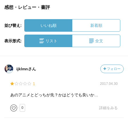
感想・レビュー・書評
並び替え:
いいね順
新着順
表示形式:
リスト
全文
ijklmnさん
フォロー
1
2017.04.30
あのアニメとどっちが先？かはどうでも良いか…
0
詳細をみる