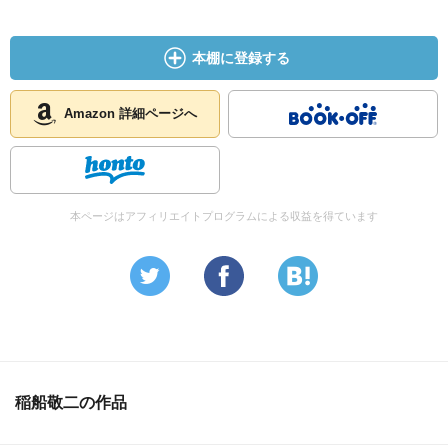
本棚に登録する
Amazon 詳細ページへ
本ページはアフィリエイトプログラムによる収益を得ています
稲船敬二の作品