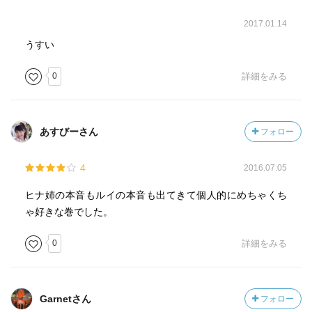
2017.01.14
うすい
0
詳細をみる
あすびーさん
フォロー
4
2016.07.05
ヒナ姉の本音もルイの本音も出てきて個人的にめちゃくち
ゃ好きな巻でした。
0
詳細をみる
Garnetさん
フォロー