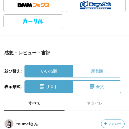
感想・レビュー・書評
並び替え:
いいね順
新着順
表示形式:
リスト
全文
すべて
ネタバレ
toumeiさん
フォロー