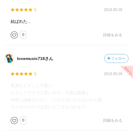
5
2016.05.28
結ばれた...
0
詳細をみる
lovemusic718さん
フォロー
5
2015.05.29
葦原さんすごく可愛い。
ルイとラブラブと思いきや、今度は陽菜と・・・。
仲良し姉妹なだけに、ドロドロにならないか心配。
マスターのケツは笑いどころなのかな？
0
詳細をみる