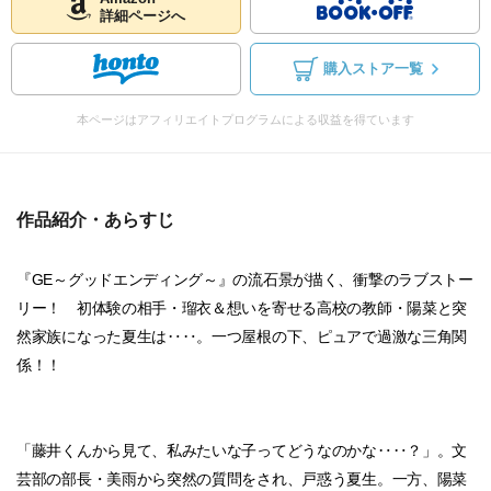
詳細ページへ
購入ストア一覧
本ページはアフィリエイトプログラムによる収益を得ています
作品紹介・あらすじ
『GE～グッドエンディング～』の流石景が描く、衝撃のラブストー
リー！ 初体験の相手・瑠衣＆想いを寄せる高校の教師・陽菜と突
然家族になった夏生は‥‥。一つ屋根の下、ピュアで過激な三角関
係！！
「藤井くんから見て、私みたいな子ってどうなのかな‥‥？」。文
芸部の部長・美雨から突然の質問をされ、戸惑う夏生。一方、陽菜