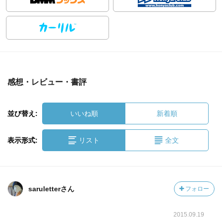
感想・レビュー・書評
並び替え:
いいね順
新着順
表示形式:
リスト
全文
saruletterさん
フォロー
2015.09.19