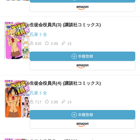
生徒会役員共(3) (講談社コミックス)
氏家ト全
836
3.96
16
生徒会役員共(4) (講談社コミックス)
氏家ト全
717
3.96
14