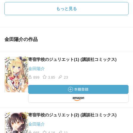
もっと見る
金田陽介の作品
寄宿学校のジュリエット(1) (講談社コミックス)
金田陽介
899
3.85
23
寄宿学校のジュリエット(2) (講談社コミックス)
金田陽介