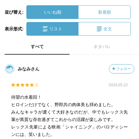
並び替え:
いいね順
新着順
表示形式:
リスト
全文
すべて
ネタバレ
みなみさん
フォロー
5
2024.05.22
待望の水着回！
ヒロインだけでなく、野郎共の肉体美も拝めました。
みんなキャラが濃くて大好きなのだが、中でもレックス先
輩が異質な存在過ぎてこれからの活躍が楽しみです。
レックス先輩による映画「シャイニング」のパロディシー
ンには、笑いました。