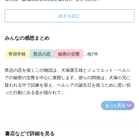
続きを読む
みんなの感想まとめ
寄宿学校
禁忌の恋
秘密の交際
...他7件
禁忌の恋を描くこの物語は、犬塚露壬雄とジュリエット・ペルシ
アの秘密の交際を中心に展開します。彼らの関係は、犬塚の兄に
疑われる中で試練を迎え、ペルシアの誕生日を祝うために思い切
った行動に出る姿が描かれて...
もっと見る
書店などで詳細を見る