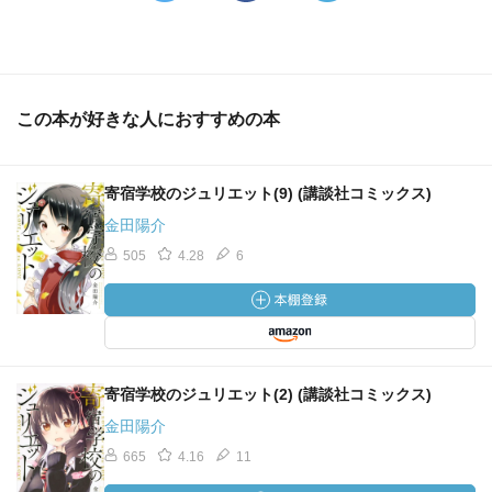
この本が好きな人におすすめの本
寄宿学校のジュリエット(9) (講談社コミックス)
金田陽介
505
4.28
6
寄宿学校のジュリエット(2) (講談社コミックス)
金田陽介
665
4.16
11