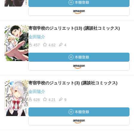
寄宿学校のジュリエット(13) (講談社コミックス)
金田陽介
457
4.62
4
寄宿学校のジュリエット(3) (講談社コミックス)
金田陽介
628
4.21
9