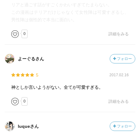
リアと過ごす話がすごくかわいすぎてたまらない。
この漫画はテリアだけじゃなくて女性陣は可愛すぎるし、
男性陣は個性的で本当に面白い。
0
詳細をみる
よーぐるさん
フォロー
5
2017.02.16
神としか言いようがない。全てが可愛すぎる。
0
詳細をみる
luqueさん
フォロー