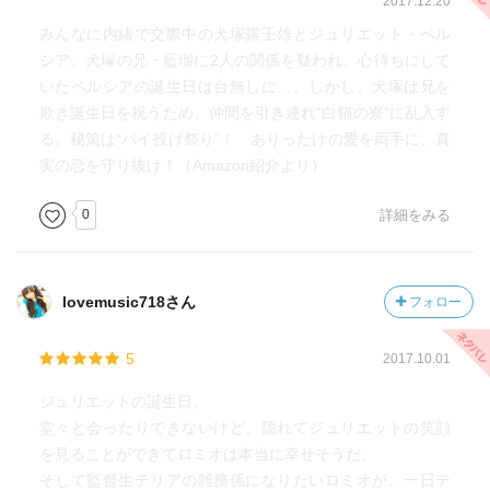
2017.12.20
みんなに内緒で交際中の犬塚露壬雄とジュリエット・ペル
シア。犬塚の兄・藍瑠に2人の関係を疑われ、心待ちにして
いたペルシアの誕生日は台無しに…。しかし、犬塚は兄を
欺き誕生日を祝うため、仲間を引き連れ“白猫の寮”に乱入す
る。秘策は“パイ投げ祭り”！ ありったけの愛を両手に、真
実の恋を守り抜け！（Amazon紹介より）
0
詳細をみる
lovemusic718さん
フォロー
5
2017.10.01
ジュリエットの誕生日。
堂々と会ったりできないけど、隠れてジュリエットの笑顔
を見ることができてロミオは本当に幸せそうだ。
そして監督生テリアの雑務係になりたいロミオが、一日テ