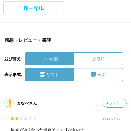
感想・レビュー・書評
並び替え:
いいね順
新着順
表示形式:
リスト
全文
まなべさん
フォロー
2
2022.07.05
福岡で知り合った風夏そっくりな女の子。