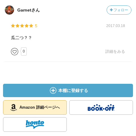
Garnetさん
フォロー
5
2017.03.18
瓜二つ？？
0
詳細をみる
本棚に登録する
Amazon 詳細ページへ