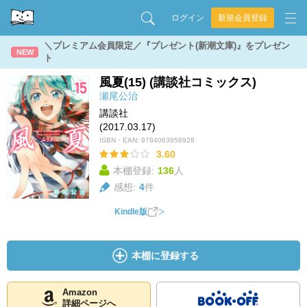
ログイン
新規会員登録
＼プレミアム会員限定／『プレゼント(新潮文庫)』をプレゼン
NEW
ト
風夏(15) (講談社コミックス)
瀬尾公治
講談社
(2017.03.17)
ISBN・EAN:
9784063958928
3.60
本棚登録:
136
人
感想:
4
件
Kindle版
本棚に登録する
Amazon
詳細ページへ