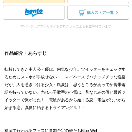
購入ストア一覧
本ページはアフィリエイトプログラムによる収益を得ています
作品紹介・あらすじ
転校してきた主人公・優は、内気な少年。ツイッターをチェックす
るためにスマホが手放せない！ マイペースでハチャメチャな性格
だが、人を惹きつける少女・風夏は、思うところがあってか携帯電
話を持っていない。売れっ子歌手の小雪は、昔なじみの優と最近ツ
イッターで繋がった！ 電波があるから始まる恋、電波がないから
始まる恋。真夏に始まるトライアングル！！
福岡で行われるフェスに参加予定の優たちBlue Wel...