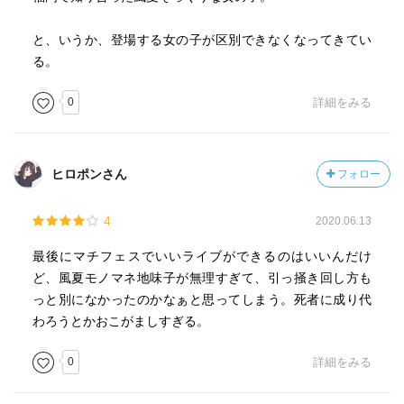
と、いうか、登場する女の子が区別できなくなってきてい
る。
0
詳細をみる
ヒロポンさん
フォロー
4
2020.06.13
最後にマチフェスでいいライブができるのはいいんだけ
ど、風夏モノマネ地味子が無理すぎて、引っ掻き回し方も
っと別になかったのかなぁと思ってしまう。死者に成り代
わろうとかおこがましすぎる。
0
詳細をみる