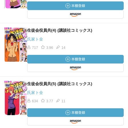
生徒会役員共(4) (講談社コミックス)
氏家ト全
717
3.96
14
生徒会役員共(5) (講談社コミックス)
氏家ト全
634
3.77
11