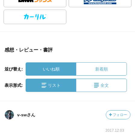
感想・レビュー・書評
並び替え:
いいね順
新着順
表示形式:
リスト
全文
v-swさん
フォロー
2017.12.03