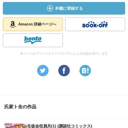
本棚に登録する
Amazon 詳細ページへ
本ページはアフィリエイトプログラムによる収益を得ています
氏家ト全の作品
生徒会役員共(1) (講談社コミックス)