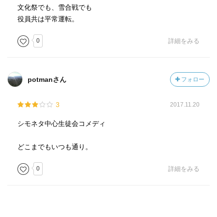
文化祭でも、雪合戦でも
役員共は平常運転。
0
詳細をみる
potmanさん
フォロー
3
2017.11.20
シモネタ中心生徒会コメディ
どこまでもいつも通り。
0
詳細をみる