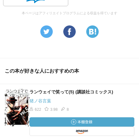
育人は千雪と心を応援している。そして他人を思い遣れる
育人は自分の夢よりも他人の夢を優先してしまう
本ページはアフィリエイトプログラムによる収益を得ています
ほんの少し前のページまで明るい未来が見えていたという
のに、ここから育人がどうやって戦うのか全く予想できな
い……
この本が好きな人におすすめの本
ランウェイで笑って(5) (講談社コミックス)
猪ノ谷言葉
622
3.98
8