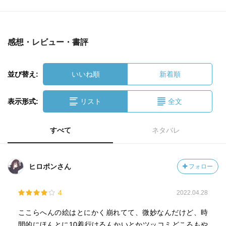
感想・レビュー・書評
並び替え:
いいね順
新着順
表示形式:
リスト
全文
すべて
ネタバレ
ヒロポンさん
フォロー
4
2022.04.28
ここらへんの絵はとにかく崩れてて、微妙なんだけど、時
間的にほんとに10着行けるんかいとかツッコミどころもや