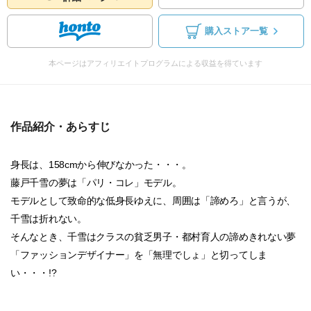
購入ストア一覧
本ページはアフィリエイトプログラムによる収益を得ています
作品紹介・あらすじ
身長は、158cmから伸びなかった・・・。
藤戸千雪の夢は「パリ・コレ」モデル。
モデルとして致命的な低身長ゆえに、周囲は「諦めろ」と言うが、
千雪は折れない。
そんなとき、千雪はクラスの貧乏男子・都村育人の諦めきれない夢
「ファッションデザイナー」を「無理でしょ」と切ってしま
い・・・!?