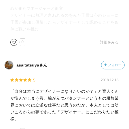
心がまたマネージャーと衝突
デザイナーは無理と言われるのをみた千雪は心のショーに
千雪が参加し優勝したらデザイナーとして認めることを条
件に戦いを挑む
0
詳細をみる
asaitatsuyaさん
フォロー
5
2018.12.18
「自分は本当にデザイナーになりたいのか？」と育人くん
が悩んでしまう巻。腕が立つパタンナーというもの服飾業
界においては立派な仕事だと思うのだが、本人としては幼
いころからの夢であった「デザイナー」にこだわりたい模
様。