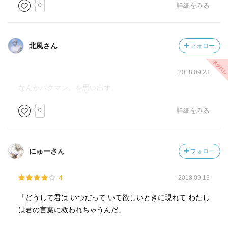
0
詳細をみる
北風さん
フォロー
2018.09.23
なんかバクマン。を思い出す。
0
詳細をみる
にゅーさん
フォロー
4
2018.09.13
「どうして君は いつだって いて欲しいときに現れて わたし
は君の言葉に救われちゃうんだ」