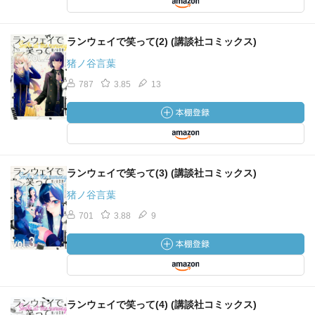
ランウェイで笑って(2) (講談社コミックス)
猪ノ谷言葉
787
3.85
13
ランウェイで笑って(3) (講談社コミックス)
猪ノ谷言葉
701
3.88
9
ランウェイで笑って(4) (講談社コミックス)