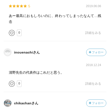
5
2019.06.06
あー最高におもしろいのに、終わってしまったなんて…残
念
0
詳細をみる
inouenachiさん
フォロー
2018.12.24
清野先生の代表作はこれだと思う。
0
詳細をみる
chikachanさん
フォロー