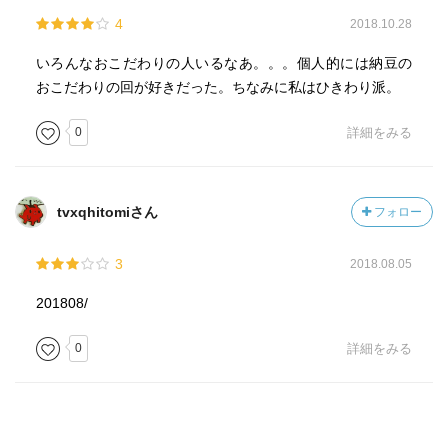
4
2018.10.28
いろんなおこだわりの人いるなあ。。。個人的には納豆の
おこだわりの回が好きだった。ちなみに私はひきわり派。
0
詳細をみる
tvxqhitomiさん
フォロー
3
2018.08.05
201808/
0
詳細をみる