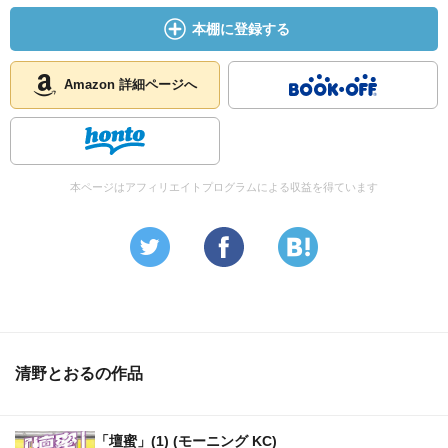
本棚に登録する
Amazon 詳細ページへ
本ページはアフィリエイトプログラムによる収益を得ています
清野とおるの作品
「壇蜜」(1) (モーニング KC)