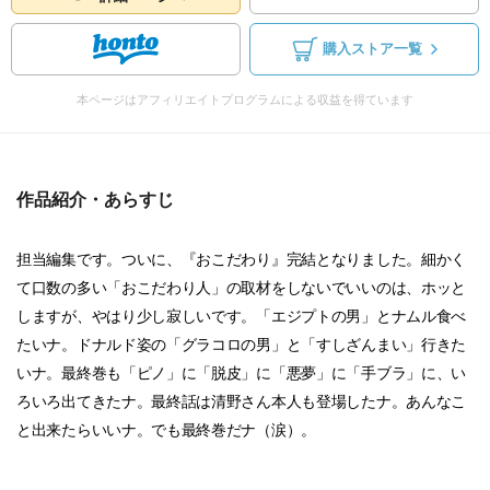
購入ストア一覧
本ページはアフィリエイトプログラムによる収益を得ています
作品紹介・あらすじ
担当編集です。ついに、『おこだわり』完結となりました。細かく
て口数の多い「おこだわり人」の取材をしないでいいのは、ホッと
しますが、やはり少し寂しいです。「エジプトの男」とナムル食べ
たいナ。ドナルド姿の「グラコロの男」と「すしざんまい」行きた
いナ。最終巻も「ピノ」に「脱皮」に「悪夢」に「手ブラ」に、い
ろいろ出てきたナ。最終話は清野さん本人も登場したナ。あんなこ
と出来たらいいナ。でも最終巻だナ（涙）。