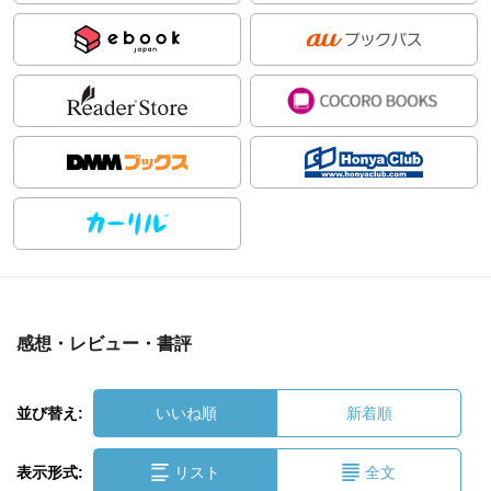
感想・レビュー・書評
並び替え:
いいね順
新着順
表示形式:
リスト
全文