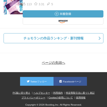
113
3.31
5
チョモランの作品ランキング・新刊情報
ページの先頭へ
Twitterフォロー
Facebookページ
PC版に切り替え
ヘルプセンター
利用規約
特定商取引法に基づく表記
プライバシーポリシー
Cookieの使用について
採用情報
Copyright © 2026 Booklog,Inc. All Rights Reserved.