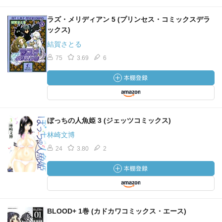
ラズ・メリディアン 5 (プリンセス・コミックスデラ
ックス)
結賀さとる
75
3.69
6
ぼっちの人魚姫 3 (ジェッツコミックス)
林崎文博
24
3.80
2
BLOOD+ 1巻 (カドカワコミックス・エース)