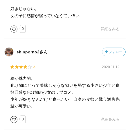
好きじゃない。
女の子に感情が宿っていなくて、怖い
0
詳細をみる
shinporno2さん
フォロー
4
2020.11.12
絵が魅力的。
化け物にとって美味しそうな匂いを発する小さい少年と食
欲旺盛な化け物の少女のラブコメ。
少年が好きなんだけど食べたい、自身の食欲と戦う満腹先
輩が可愛い。
0
詳細をみる