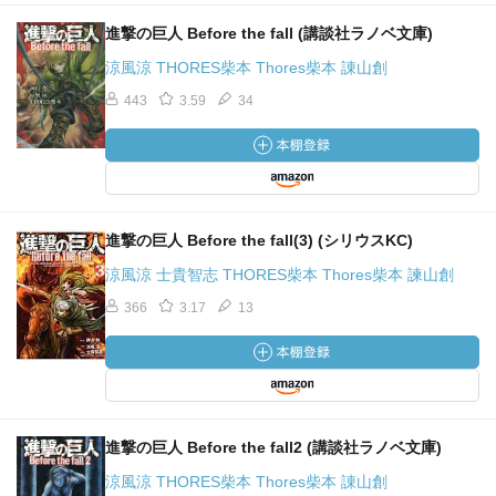
進撃の巨人 Before the fall (講談社ラノベ文庫)
涼風涼 THORES柴本 Thores柴本 諌山創
443
3.59
34
進撃の巨人 Before the fall(3) (シリウスKC)
涼風涼 士貴智志 THORES柴本 Thores柴本 諫山創
366
3.17
13
進撃の巨人 Before the fall2 (講談社ラノベ文庫)
涼風涼 THORES柴本 Thores柴本 諌山創