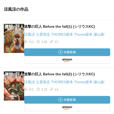
涼風涼の作品
進撃の巨人 Before the fall(1) (シリウスKC)
涼風涼 士貴智志 THORES柴本 Thores柴本 諫山創
713
2.96
37
進撃の巨人 Before the fall(2) (シリウスKC)
涼風涼 士貴智志 THORES柴本 Thores柴本 諫山創
472
3.20
14