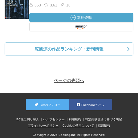
353
3.61
18
涼風涼の作品ランキング・新刊情報
ページの先頭へ
Twitterフォロー
Facebookページ
PC版に切り替え
ヘルプセンター
利用規約
特定商取引法に基づく表記
プライバシーポリシー
Cookieの使用について
採用情報
Copyright © 2026 Booklog,Inc. All Rights Reserved.