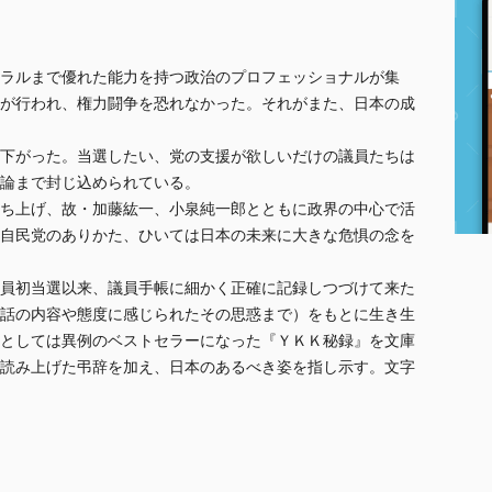
ラルまで優れた能力を持つ政治のプロフェッショナルが集
が行われ、権力闘争を恐れなかった。それがまた、日本の成
下がった。当選したい、党の支援が欲しいだけの議員たちは
論まで封じ込められている。
ち上げ、故・加藤紘一、小泉純一郎とともに政界の中心で活
自民党のありかた、ひいては日本の未来に大きな危惧の念を
員初当選以来、議員手帳に細かく正確に記録しつづけて来た
話の内容や態度に感じられたその思惑まで）をもとに生き生
としては異例のベストセラーになった『ＹＫＫ秘録』を文庫
読み上げた弔辞を加え、日本のあるべき姿を指し示す。文字