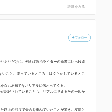
詳細をみる
フォロー
振り返りだけに、例えば政治ライターの新書に比べ段違
ないこと、盛っているところ、はぐらかしているとこ
れを百も承知でなおリアルに伝わってくる。
号が記述されていることも、リアルに見えるその一因か
った以上の頻度で会合を重ねていたことが驚き。友情と