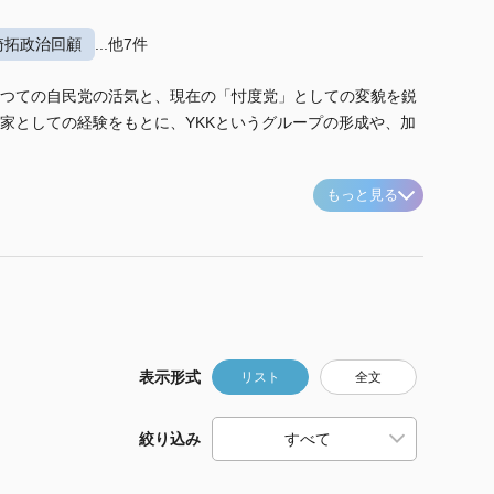
崎拓政治回顧
...他7件
つての自民党の活気と、現在の「忖度党」としての変貌を鋭
家としての経験をもとに、YKKというグループの形成や、加
もっと見る
表示形式
リスト
全文
絞り込み