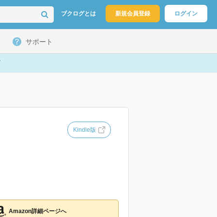
ブクログとは
新規会員登録
ログイン
サポート
Kindle版
Amazon詳細ページへ