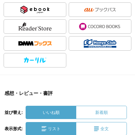
感想・レビュー・書評
並び替え:
いいね順
新着順
表示形式:
リスト
全文