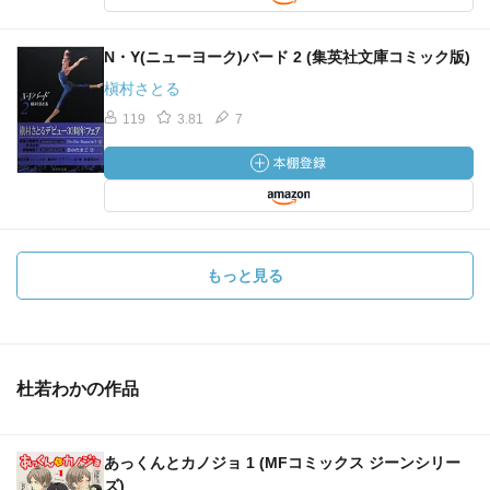
N・Y(ニューヨーク)バード 2 (集英社文庫コミック版)
槇村さとる
119
3.81
7
もっと見る
杜若わかの作品
あっくんとカノジョ 1 (MFコミックス ジーンシリー
ズ)