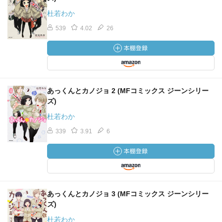
杜若わか
539
4.02
26
あっくんとカノジョ 2 (MFコミックス ジーンシリー
ズ)
杜若わか
339
3.91
6
あっくんとカノジョ 3 (MFコミックス ジーンシリー
ズ)
杜若わか