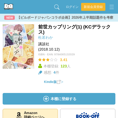
ログイン
新規会員登録
【ビルボードジャパンコラボ企画】2026年上半期話題作を考察
NEW
前世カップリング(1) (KCデラック
ス)
杜若わか
講談社
(2018.10.12)
ISBN・EAN:
9784065132029
3.41
本棚登録:
123
人
感想:
4
件
Kindle版
本棚に登録する
Amazon
詳細ページへ