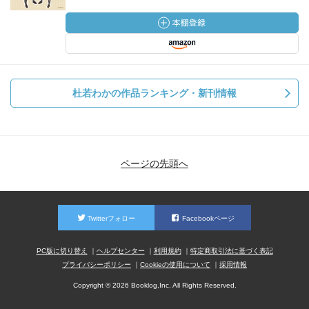
杜若わかの作品ランキング・新刊情報
ページの先頭へ
Twitterフォロー
Facebookページ
PC版に切り替え
ヘルプセンター
利用規約
特定商取引法に基づく表記
プライバシーポリシー
Cookieの使用について
採用情報
Copyright © 2026 Booklog,Inc. All Rights Reserved.