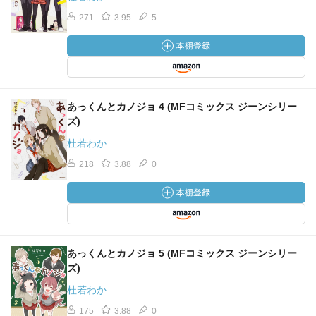
271
3.95
5
あっくんとカノジョ 4 (MFコミックス ジーンシリー
ズ)
杜若わか
218
3.88
0
あっくんとカノジョ 5 (MFコミックス ジーンシリー
ズ)
杜若わか
175
3.88
0