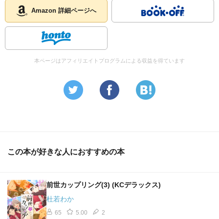
Amazon 詳細ページへ
本ページはアフィリエイトプログラムによる収益を得ています
この本が好きな人におすすめの本
前世カップリング(3) (KCデラックス)
杜若わか
65
5.00
2