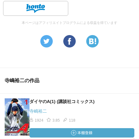
本ページはアフィリエイトプログラムによる収益を得ています
寺嶋裕二の作品
ダイヤのA(1) (講談社コミックス)
寺嶋裕二
1924
3.85
118