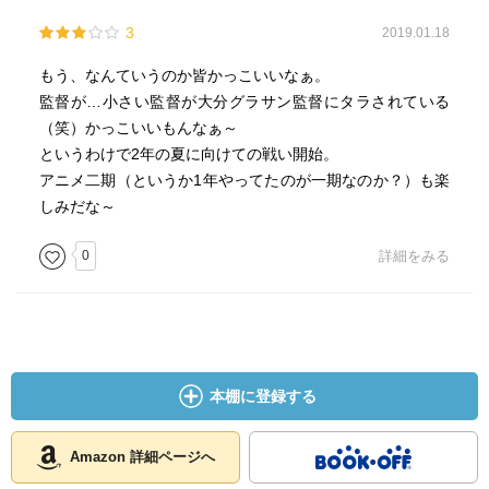
3
2019.01.18
もう、なんていうのか皆かっこいいなぁ。
監督が…小さい監督が大分グラサン監督にタラされている
（笑）かっこいいもんなぁ～
というわけで2年の夏に向けての戦い開始。
アニメ二期（というか1年やってたのが一期なのか？）も楽
しみだな～
0
詳細をみる
本棚に登録する
Amazon 詳細ページへ