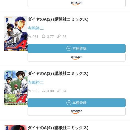
ダイヤのA(2) (講談社コミックス)
寺嶋裕二
961
3.77
25
ダイヤのA(3) (講談社コミックス)
寺嶋裕二
933
3.80
24
ダイヤのA(4) (講談社コミックス)