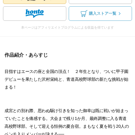
購入ストア一覧
本ページはアフィリエイトプログラムによる収益を得ています
作品紹介・あらすじ
目指すはエースの座と全国の頂点！ ２年生となり、ついに甲子園
デビューを果たした沢村栄純と、青道高校野球部の新たな挑戦が始
まる！
成宮との別れ際、思わぬ駆け引きを知った御幸は既に戦いが始まっ
ていたことを痛感する。大会まで残り1か月、最終調整に入る青道
高校野球部。そして迎える恒例の夏合宿。まもなく夏を戦う20人の
ベンチ入りメンバーが決まる──。