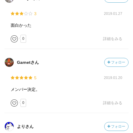
3
2019.01.27
面白かった
0
詳細をみる
Garnetさん
フォロー
5
2019.01.20
メンバー決定。
0
詳細をみる
よりさん
フォロー