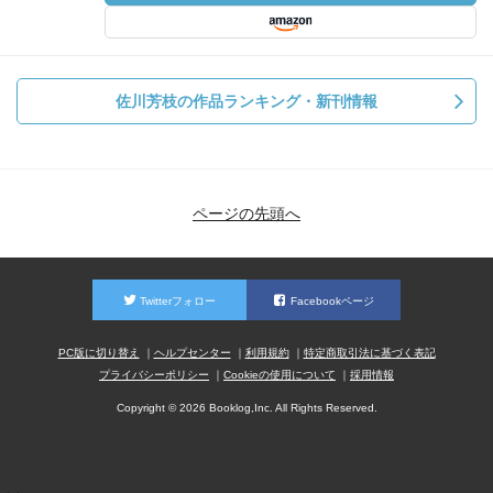
佐川芳枝の作品ランキング・新刊情報
ページの先頭へ
Twitterフォロー
Facebookページ
PC版に切り替え
ヘルプセンター
利用規約
特定商取引法に基づく表記
プライバシーポリシー
Cookieの使用について
採用情報
Copyright © 2026 Booklog,Inc. All Rights Reserved.