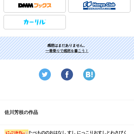
感想はまだありません。
一番乗りで感想を書こう！
佐川芳枝の作品
たべもののおはなし すし にっこりおすしとわさびく