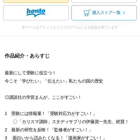
購入ストア一覧
本ページはアフィリエイトプログラムによる収益を得ています
作品紹介・あらすじ
最新にして受験に役立つ！
今こそ「学びたい」「伝えたい」私たちの国の歴史
◎講談社の学習まんが、ここがすごい！
1 受験には情報量！「受験対応力がすごい！」
〇「カリスマ講師」スタディサプリの伊藤賀一先生、絶賛！
2 最新の研究を反映！「監修者がすごい！」
3 面白いから読みたくなる！「漫画家がすごい！」