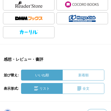
感想・レビュー・書評
並び替え:
いいね順
新着順
表示形式:
リスト
全文