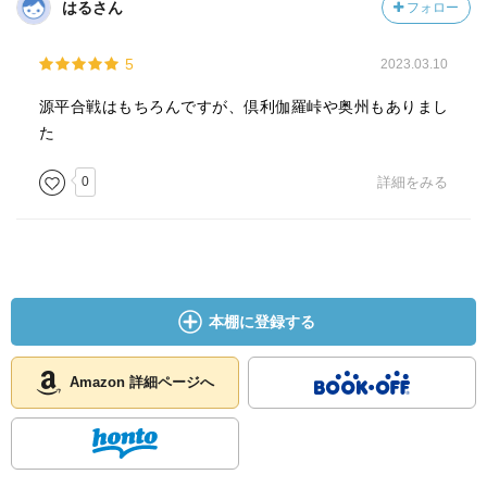
はるさん
フォロー
5
2023.03.10
源平合戦はもちろんですが、倶利伽羅峠や奥州もありまし
た
0
詳細をみる
本棚に登録する
Amazon 詳細ページへ