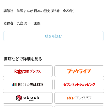
講談社 学習まんが 日本の歴史 第6巻（全20巻）
監修者：呉座 勇一（国際日...
続きを読む
書店などで詳細を見る