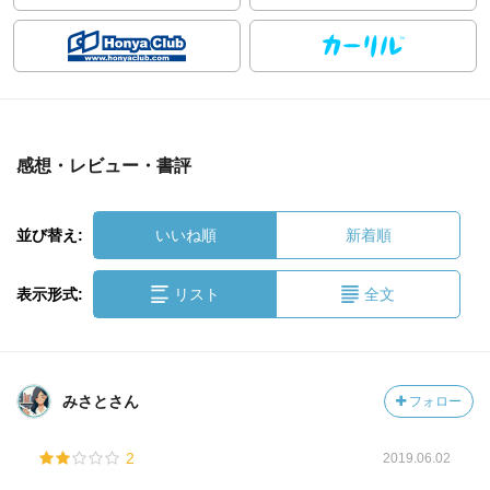
感想・レビュー・書評
並び替え:
いいね順
新着順
表示形式:
リスト
全文
みさとさん
フォロー
2
2019.06.02