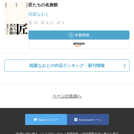
匠たちの名旅館
稲葉なおと
70
4.17
5
稲葉なおとの作品ランキング・新刊情報
ページの先頭へ
Twitterフォロー
Facebookページ
PC版に切り替え
ヘルプセンター
利用規約
特定商取引法に基づく表記