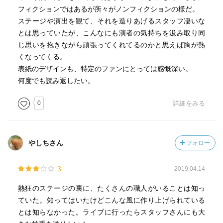
フィクションではあるが所々がノンフィクションの様だ。
ステージや演出を観て、それを造りあげるスタッフ凄いな
とは思っていたが、こんなにも演者の気持ちを汲み取り同
じ思いを抱きながら頑張ってくれてるのかと思えば胸が熱
くなってくる。
表紙のデザインも、特定のファンにとっては感慨深い。
何度でも読み返したい。
0
詳細をみる
やしちさん
フォロー
3
2019.04.14
熱狂のステージの裏に、たくさんの職人がいることは知っ
ていた。知ってはいたけどこんな風に作り上げられている
とは知らなかった。ライブに行ったらスタッフさんにも大