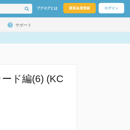
ブクログとは
新規会員登録
ログイン
サポート
編(6) (KC