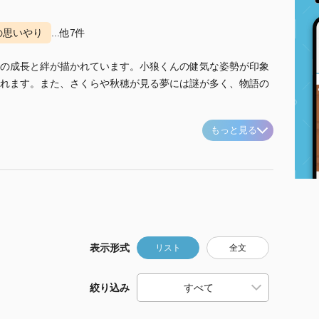
の思いやり
...他7件
の成長と絆が描かれています。小狼くんの健気な姿勢が印象
れます。また、さくらや秋穂が見る夢には謎が多く、物語の
もっと見る
表示形式
リスト
全文
絞り込み