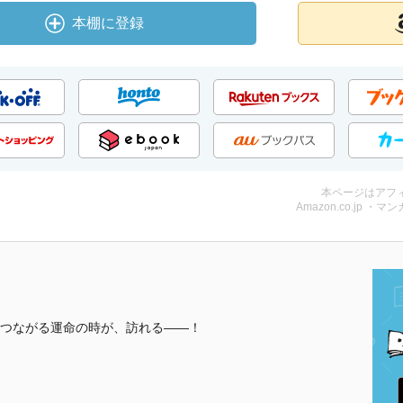
本棚に登録
本ページはアフ
Amazon.co.jp ・マンガ
つながる運命の時が、訪れる――！