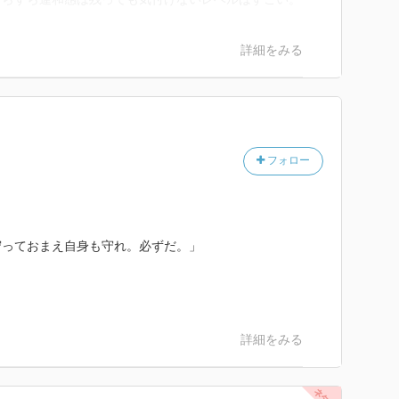
詳細をみる
フォロー
守っておまえ自身も守れ。必ずだ。」
詳細をみる