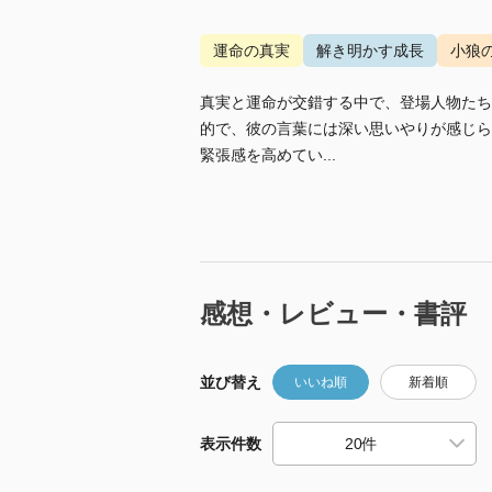
運命の真実
解き明かす成長
小狼
真実と運命が交錯する中で、登場人物たち
的で、彼の言葉には深い思いやりが感じら
緊張感を高めてい...
感想・レビュー・書評
並び替え
いいね順
新着順
表示件数