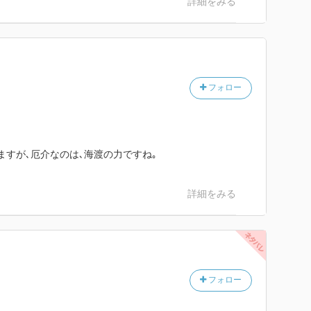
詳細をみる
フォロー
ますが､厄介なのは､海渡の力ですね｡
詳細をみる
フォロー