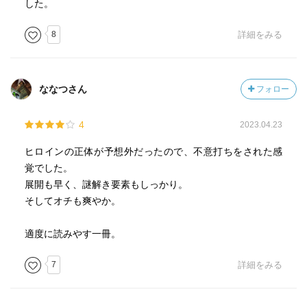
した。
8
詳細をみる
ななつさん
フォロー
4
2023.04.23
ヒロインの正体が予想外だったので、不意打ちをされた感
覚でした。
展開も早く、謎解き要素もしっかり。
そしてオチも爽やか。
適度に読みやす一冊。
7
詳細をみる