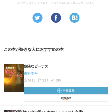
本ページはアフィリエイトプログラムによる収益を得ています
この本が好きな人におすすめの本
危険なビーナス
東野圭吾
5831
3.37
590