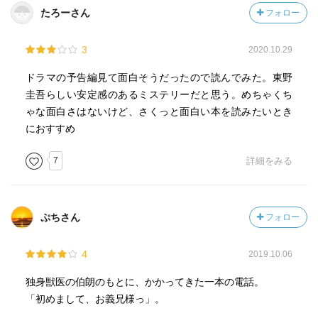
たろーさん
フォロー
3
2020.10.29
ドラマの予告編見て面白そうだったので読んでみた。東野
圭吾らしい安定感のあるミステリーだと思う。めちゃくち
ゃな面白さはないけど、さくっと面白い本を読みたいとき
におすすめ
7
詳細をみる
ぷちさん
フォロー
4
2019.10.06
独身獣医の伯朗のもとに、かかってきた一本の電話。
「初めまして、お義兄様っ」。