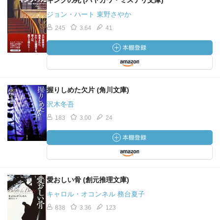
キングの死 (ハヤカワ・ミステリ文庫)
ジョン・ハート 東野さやか
245
3.64
41
握りしめた欠片 (角川文庫)
沢木冬吾
183
3.00
24
愛おしい骨 (創元推理文庫)
キャロル・オコンネル 務台夏子
838
3.36
123