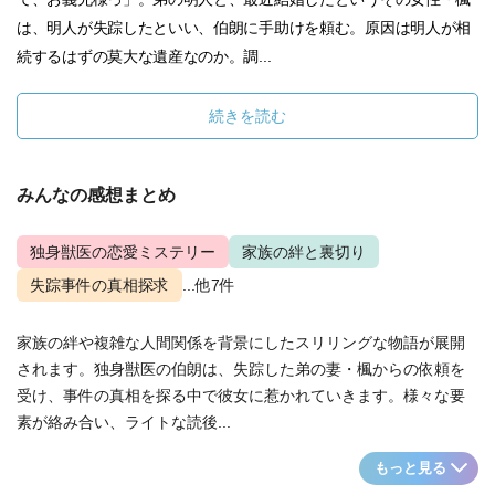
は、明人が失踪したといい、伯朗に手助けを頼む。原因は明人が相
続するはずの莫大な遺産なのか。調...
続きを読む
みんなの感想まとめ
独身獣医の恋愛ミステリー
家族の絆と裏切り
失踪事件の真相探求
...他7件
家族の絆や複雑な人間関係を背景にしたスリリングな物語が展開
されます。独身獣医の伯朗は、失踪した弟の妻・楓からの依頼を
受け、事件の真相を探る中で彼女に惹かれていきます。様々な要
素が絡み合い、ライトな読後...
もっと見る