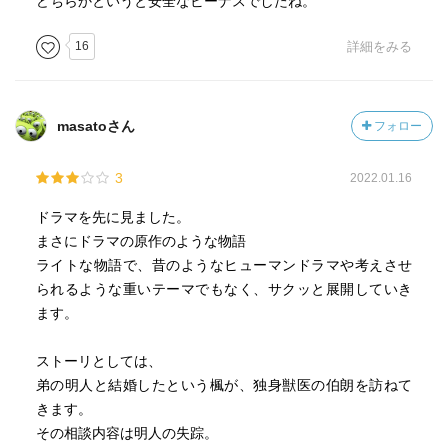
どちらかというと安全なビーナスでしたね。
16
詳細をみる
masatoさん
フォロー
3
2022.01.16
ドラマを先に見ました。
まさにドラマの原作のような物語
ライトな物語で、昔のようなヒューマンドラマや考えさせ
られるような重いテーマでもなく、サクッと展開していき
ます。
ストーリとしては、
弟の明人と結婚したという楓が、独身獣医の伯朗を訪ねて
きます。
その相談内容は明人の失踪。