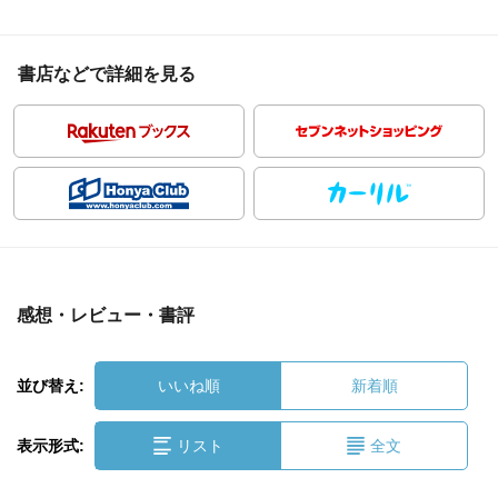
書店などで詳細を見る
感想・レビュー・書評
並び替え:
いいね順
新着順
表示形式:
リスト
全文