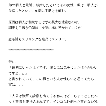
弟の明人と最近、結婚したというその女性・楓は、明人が
失踪したといい、伯朗に手助けを頼む。
原因は明人が相続するはずの莫大な遺産なのか。
調査を手伝う伯朗は、次第に楓に惹かれていくが。
恋も謎もスリリングな絶品ミステリー。
**************************************
帯に、
「最初にいったはずです。彼女には気をつけたほうがいい
ですよ、と」
と書かれていて、この楓という人が怪しいと思ってたら、
実は。。。
主人公は獣医で診察も出てくるねんけど、ちょっとしたペ
ット事情も盛り込まれてて、インコ以外飼った事がない私