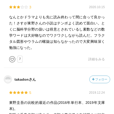
3
2020.10.15
なんとかドラマよりも先に読み終わって間に合って良かっ
た！さすが東野さんの小説はテンポよく読めて面白い。と
くに脳科学分野の扱いは得意とされているし素数などの数
学ワードは大好物なのでワクワクしながら読んだ。フラク
タル図形やウラムの螺旋は知らなかったので大変興味深く
勉強になった。
7
詳細をみる
takadonさん
フォロー
5
2019.12.24
東野圭吾の比較的最近の作品(2016年単行本、2019年文庫
本)。