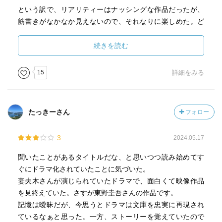
という訳で、リアリティーはナッシングな作品だったが、
筋書きがなかなか見えないので、それなりに楽しめた。ど
ぎつくないのも良かった！
続きを読む
15
詳細をみる
たっきーさん
フォロー
3
2024.05.17
聞いたことがあるタイトルだな、と思いつつ読み始めてす
ぐにドラマ化されていたことに気づいた。
妻夫木さんが演じられていたドラマで、面白くて映像作品
を見終えていた。さすが東野圭吾さんの作品です。
記憶は曖昧だが、今思うとドラマは文庫を忠実に再現され
ているなぁと思った。一方、ストーリーを覚えていたので