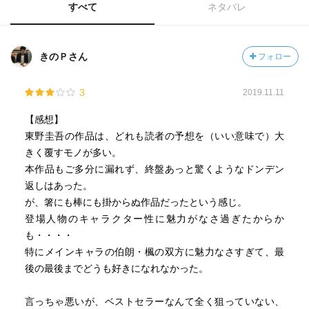
すべて
ネタバレ
きのＰさん
フォロー
3
2019.11.11
【感想】
東野圭吾の作品は、どれも読者の予想を（いい意味で）大
きく覆すモノが多い。
本作品もご多分に漏れず、終盤あっと驚くようなドンデン
返しはあった。
が、箸にも棒にも掛からぬ作品だったという感じ。
登場人物のキャラクター性に魅力がなさ過ぎたからか
も・・・・
特にメインキャラの伯朗・楓の双方に魅力なさすぎて、最
後の最後までどうも好きになれなかった。
言っちゃ悪いが、ベストセラーなんて全く狙っていない、