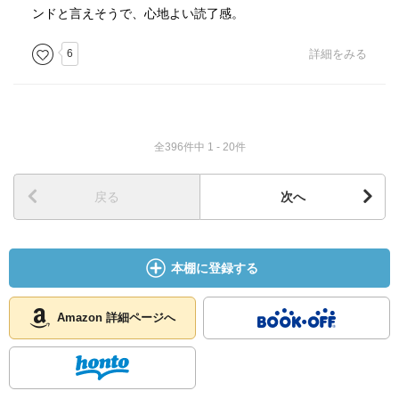
ンドと言えそうで、心地よい読了感。
6
詳細をみる
全396件中 1 - 20件
戻る
次へ
本棚に登録する
Amazon 詳細ページへ