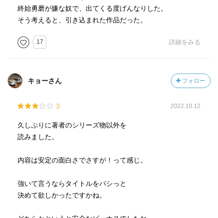
終始勇磨が嫌な奴で、出てくる度げんなりした。
そう考えると、引き込まれた作品だった。
17
詳細をみる
キョーさん
フォロー
3
2022.10.12
久しぶりに著者のシリーズ物以外を
読みました。
内容は安定の面白さでさすが！って感じ。
強いて言うならタイトルをバシっと
決めて欲しかったですかね。