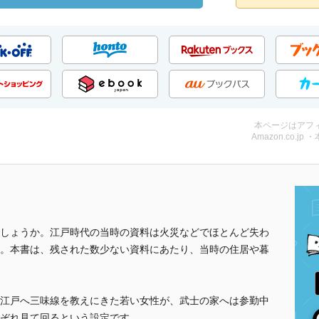
本ページはアフ
Amazon.co.jp 
しょうか。江戸時代の当時の資料は火災などでほとんど失わ
。本書は、残された数少ない資料にあたり、当時の住居や暮
江戸へ三味線を教えにきた若い女性が、武士の家へは参勤中
ぞれ見て回るという設定です。