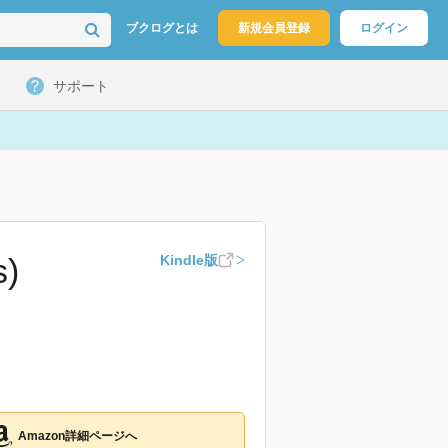
ブクログとは
新規会員登録
ログイン
サポート
)
Kindle版
Amazon詳細ページへ