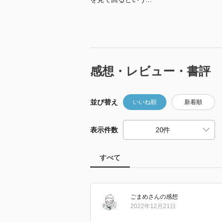
感想・レビュー・書評
並び替え
いいね順
新着順
表示件数
すべて
ごまめ
さん
の感想
2022年12月21日