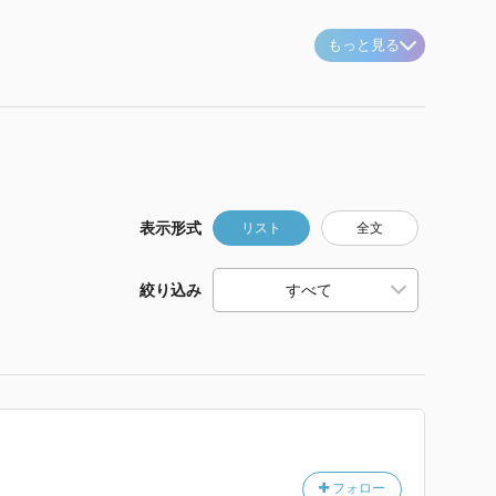
もっと見る
表示形式
リスト
全文
絞り込み
フォロー