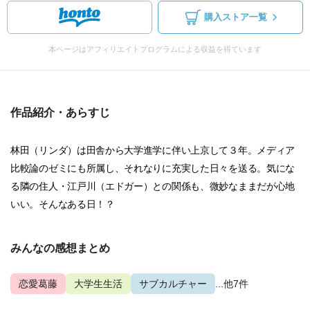
購入ストア一覧
本ページはアフィリエイトプログラムによる収益を得ています
作品紹介・あらすじ
林田（リンダ）は田舎から大学進学に伴い上京して３年。メディア
比較論のゼミにも所属し、それなりに充実した日々を送る。気にな
る隣の住人・江戸川（エドガー）との関係も、微妙なままだが心地
いい。そんなある日！？
みんなの感想まとめ
恋愛葛藤
大学生生活
サブカルチャー
...他7件