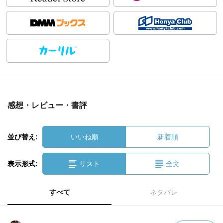
感想・レビュー・書評
並び替え:
いいね順
新着順
表示形式:
リスト
全文
すべて
ネタバレ