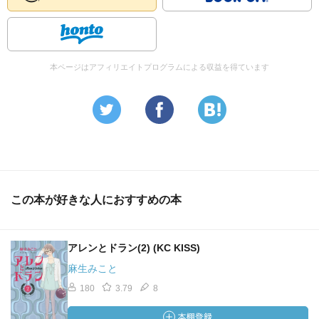
本ページはアフィリエイトプログラムによる収益を得ています
この本が好きな人におすすめの本
アレンとドラン(2) (KC KISS)
麻生みこと
180
3.79
8