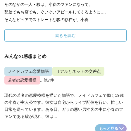
そのなかの一人・駿は、小春のファンになって、
配信でもお店でも、ぐいぐいアピールしてくるように…。
そんなピュアでストレートな駿の存在が、小春...
続きを読む
みんなの感想まとめ
メイドカフェ恋愛物語
リアルとネットの交差点
若者の恋愛模様
...他7件
現代の若者の恋愛模様を描いた物語で、メイドカフェで働く19歳
の小春が主人公です。彼女は自宅からライブ配信を行い、忙しい
日常を送っています。ある日、ガラの悪い男性客の中に小春のフ
ァンである駿が現れ、彼は...
もっと見る