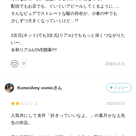
配信でもお店でも、ぐいぐいアピールしてくるように…。
そんなピュアでストレートな駿の存在が、小春の中でも
少しずつ大きくなっていくけど…!?
2次元(ネット)でも3次元(リアル)でももっと深くつながりた
いー。
令和リアルLOVE開幕!!!!
0
詳細をみる
KumoiAmy comicさん
フォロー
2
2020.05.02
人気作にして名作「好きっていいなよ。」の葉月かなえ先
生の作品。