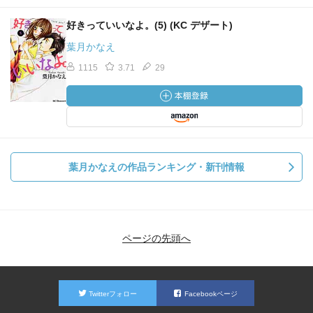
好きっていいなよ。(5) (KC デザート)
葉月かなえ
1115
3.71
29
葉月かなえの作品ランキング・新刊情報
ページの先頭へ
Twitterフォロー
Facebookページ