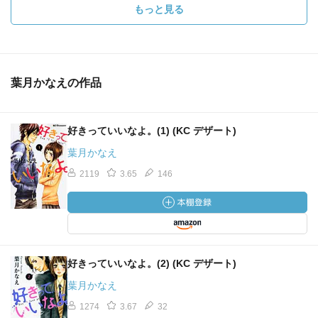
もっと見る
葉月かなえの作品
好きっていいなよ。(1) (KC デザート)
葉月かなえ
2119
3.65
146
好きっていいなよ。(2) (KC デザート)
葉月かなえ
1274
3.67
32