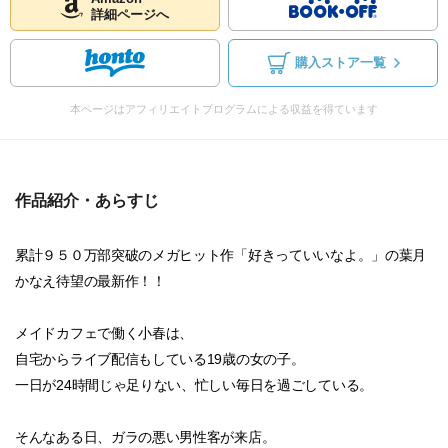
詳細ページへ
購入ストア一覧
本ページはアフィリエイトプログラムによる収益を得ています
作品紹介・あらすじ
累計９５０万部突破のメガヒット作「好きっていいなよ。」の葉月
かなえ待望の最新作！！
メイドカフェで働く小春は、
自宅からライブ配信もしている19歳の女の子。
一日が24時間じゃ足りない、忙しい毎日を過ごしている。
そんなある日、ガラの悪い男性客が来店。