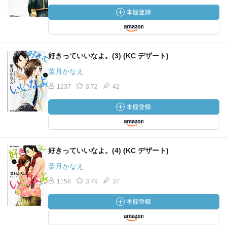
好きっていいなよ。(3) (KC デザート)
葉月かなえ
1237
3.72
42
好きっていいなよ。(4) (KC デザート)
葉月かなえ
1158
3.79
37