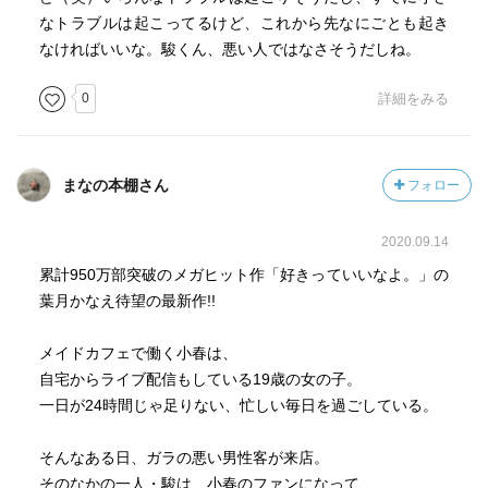
なトラブルは起こってるけど、これから先なにごとも起き
なければいいな。駿くん、悪い人ではなさそうだしね。
0
詳細をみる
まなの本棚さん
フォロー
2020.09.14
累計950万部突破のメガヒット作「好きっていいなよ。」の
葉月かなえ待望の最新作!!
メイドカフェで働く小春は、
自宅からライブ配信もしている19歳の女の子。
一日が24時間じゃ足りない、忙しい毎日を過ごしている。
そんなある日、ガラの悪い男性客が来店。
そのなかの一人・駿は、小春のファンになって、