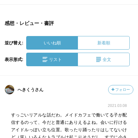
感想・レビュー・書評
並び替え:
いいね順
新着順
表示形式:
リスト
全文
へきくうさん
フォロー
2021.03.08
すっごいリアルな話だわ。メイドカフェで働いてる子が配
信するのって、今だと普通にありえるよね。会いに行ける
アイドルっぽい立ち位置。歌ったり踊ったりはしてないけ
ど（笑）いろんなトラブルは起こりそうだし、すでに小さ