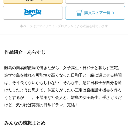
購入ストア一覧
本ページはアフィリエイトプログラムによる収益を得ています
作品紹介・あらすじ
離島の簡易郵便局で働きながら、女子高生・日和子と暮らす三宅。
進学で島を離れる可能性が高くなった日和子と一緒に過ごせる時間
は、そう長くないかもしれない。そんな中、急に日和子が自分を避
けだしたように思えて、仲直りがしたい三宅は直接話す機会を作ろ
うとするが――。不器用な社会人と、離島の女子高生。手さぐりだ
けど、気づけば笑顔の日常ドラマ、完結！
みんなの感想まとめ