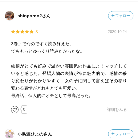
shinporno2さん
フォロー
5
2020.10.24
3巻までなのですぐ読み終えた。
でももっとゆっくり読みたかったな。
絵柄がとても好みで温かい雰囲気の作品によくマッチして
いると感じた。登場人物の表情が特に魅力的で、感情の移
り変わりがわかりやすく、女の子に関して言えばその移り
変わる表情がどれもとても可愛い。
最終話、個人的にオチとして最高だった。
0
詳細をみる
小鳥遊ひよのさん
フォロー