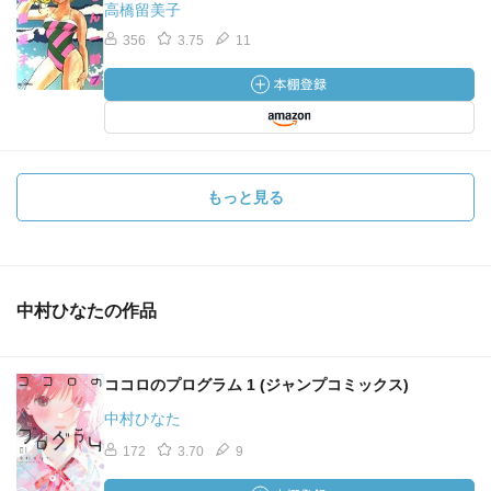
高橋留美子
356
3.75
11
もっと見る
中村ひなたの作品
ココロのプログラム 1 (ジャンプコミックス)
中村ひなた
172
3.70
9