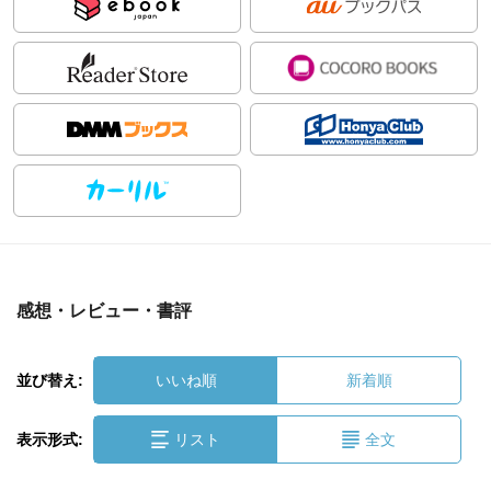
感想・レビュー・書評
並び替え:
いいね順
新着順
表示形式:
リスト
全文