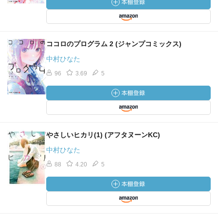
ココロのプログラム 2 (ジャンプコミックス)
中村ひなた
96
3.69
5
やさしいヒカリ(1) (アフタヌーンKC)
中村ひなた
88
4.20
5