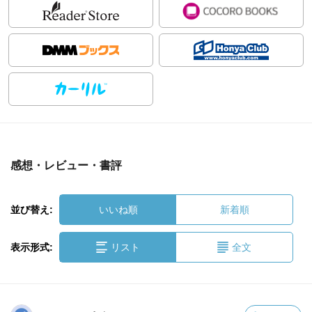
感想・レビュー・書評
並び替え:
いいね順
新着順
表示形式:
リスト
全文