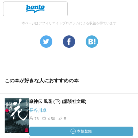
本ページはアフィリエイトプログラムによる収益を得ています
この本が好きな人におすすめの本
嶽神伝 風花 (下) (講談社文庫)
長谷川卓
76
4.50
5