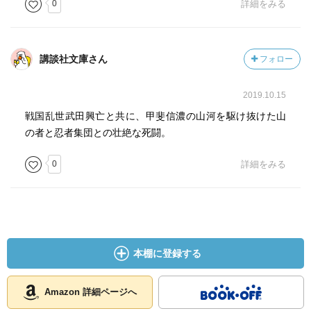
0
詳細をみる
講談社文庫さん
フォロー
2019.10.15
戦国乱世武田興亡と共に、甲斐信濃の山河を駆け抜けた山
の者と忍者集団との壮絶な死闘。
0
詳細をみる
本棚に登録する
Amazon 詳細ページへ