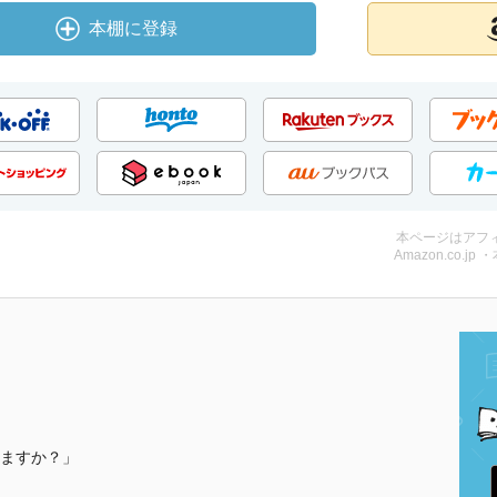
本棚に登録
本ページはアフ
Amazon.co.jp 
ますか？」