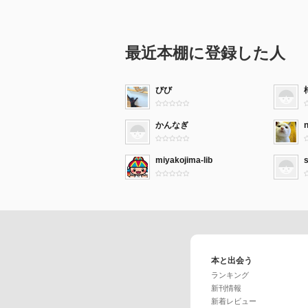
最近本棚に登録した人
びび
かんなぎ
miyakojima-lib
本と出会う
ランキング
新刊情報
新着レビュー