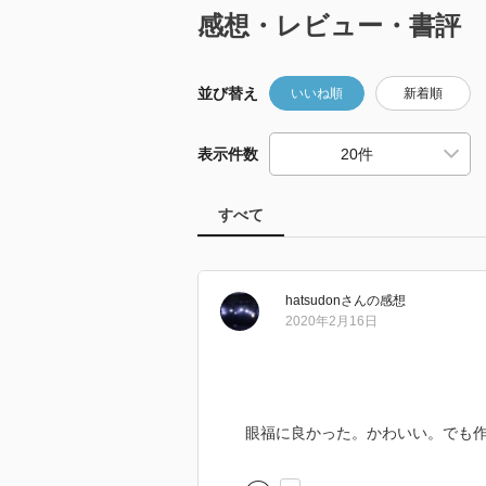
感想・レビュー・書評
並び替え
いいね順
新着順
表示件数
すべて
hatsudon
さん
の感想
2020年2月16日
眼福に良かった。かわいい。でも