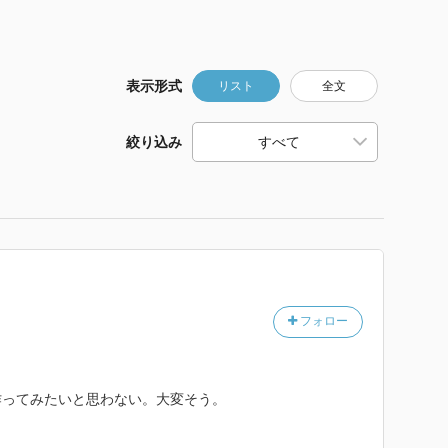
表示形式
リスト
全文
絞り込み
フォロー
作ってみたいと思わない。大変そう。