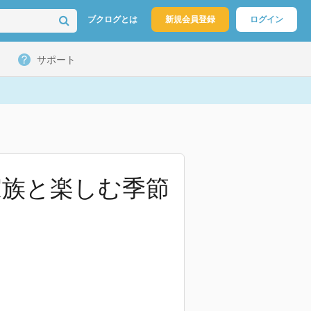
ブクログとは
新規会員登録
ログイン
サポート
家族と楽しむ季節