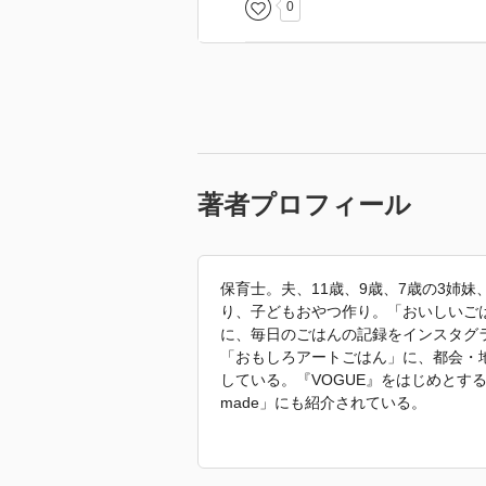
0
著者プロフィール
保育士。夫、11歳、9歳、7歳の3姉
り、子どもおやつ作り。「おいしいご
に、毎日のごはんの記録をインスタグ
「おもしろアートごはん」に、都会・
している。『VOGUE』をはじめとする
made」にも紹介されている。
インスタグラムアカウント：@etn.co_
季節感とユーモアのある料理の数々は