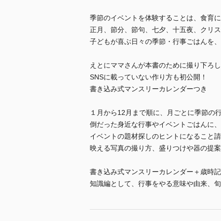
季節のイベントを体験することは、食育に
正月、節分、節句、七夕、十五夜、クリス
子どもが喜ぶ日々の季節・行事ごはんを、
えとにママさんが本書のために撮り下ろし
SNSに載っていない作り方も初公開！
書き込み式マンスリーカレンダーつき
１月から12月まで順に、月ごとに季節の
倒だった身近な行事やイベントごはんに、
イベントの題材探しのヒントになること請
映える写真の撮り方、盛りつけや器の提案
書き込み式マンスリーカレンダー＋歳時記
知識編として、行事をやる意味や由来、旬