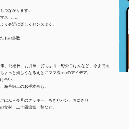
もつながります。
マス……。
より身近に楽しくセンスよく。
たもの多数
行事、記念日、お弁当、持ちより・野外ごはんなど、今まで面
ちょっと嬉しくなるえとにママ流＋αのアイデア。
け合い。
、海苔細工のお手本画も。
ごはん＋今月のクッキー、ちぎりパン、おにぎり
の食材・二十四節気一覧など。