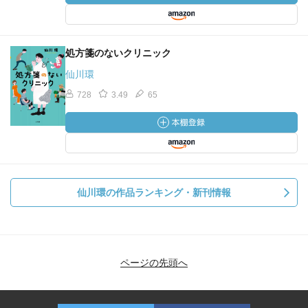
処方箋のないクリニック
仙川環
728
3.49
65
仙川環の作品ランキング・新刊情報
ページの先頭へ