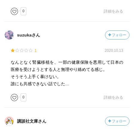
0
詳細をみる
suzukaさん
フォロー
1
2020.10.13
なんとなく腎臓移植を、一部の健康保険を悪用して日本の
医療を受けようとする人と無理やり絡めてる感じ。
そうそう上手く暴けない。
誰にも共感できない話でした…
0
詳細をみる
講談社文庫さん
フォロー