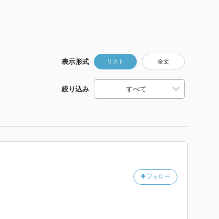
表示形式
リスト
全文
絞り込み
フォロー