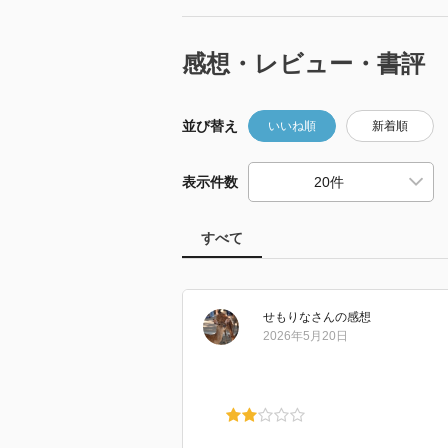
感想・レビュー・書評
並び替え
いいね順
新着順
表示件数
すべて
せもりな
さん
の感想
2026年5月20日