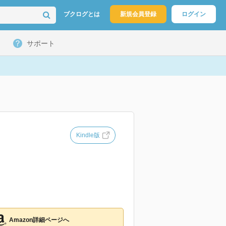
ブクログとは
新規会員登録
ログイン
サポート
Kindle版
Amazon詳細ページへ