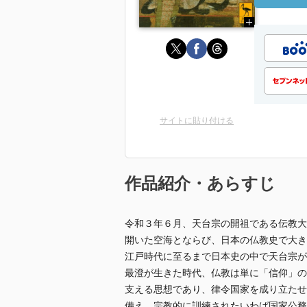
サイトに貼り付ける
作品紹介・あらすじ
令和３年６月、天台宗の開祖である伝教大
開いた空海とならび、日本の仏教史で大き
江戸時代に至るまで日本史の中で天台宗が
最澄が生きた時代、仏教は単に「信仰」の
支える思想であり、律令国家を成り立たせ
備え、宗教的に訓練されたいわば国家公務