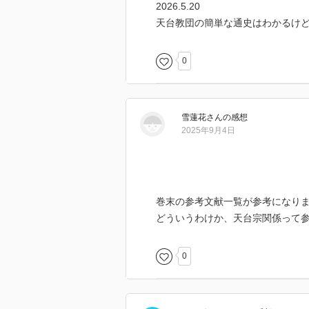
2026.5.20
天台教団の簡単な通史はわかるけ
0
雪蓮花
さん
の感想
2025年9月4日
巻末の参考文献一覧が参考になり
どういうわけか、天台宗関係って
0