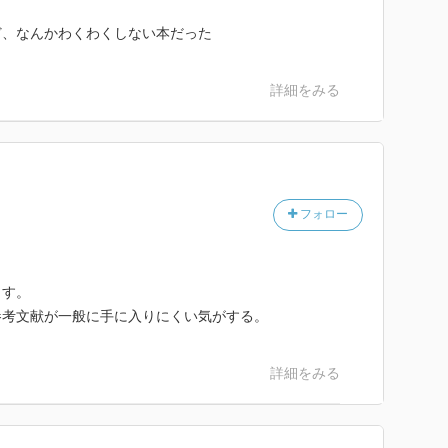
ど、なんかわくわくしない本だった
詳細をみる
フォロー
ます。
参考文献が一般に手に入りにくい気がする。
詳細をみる