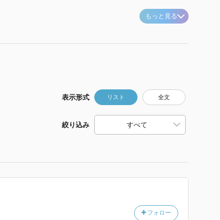
もっと見る
表示形式
リスト
全文
絞り込み
フォロー