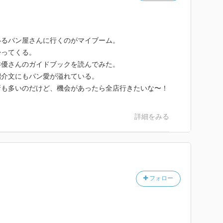
いるパン屋さんに行くのがマイブーム。
帰ってくる。
俳優さんのガイドブックを読んでみた。
紹介文にもパン愛が溢れている。
所も多いのだけど、機会があったら全店行きたいな〜！
詳細をみる
フォロー