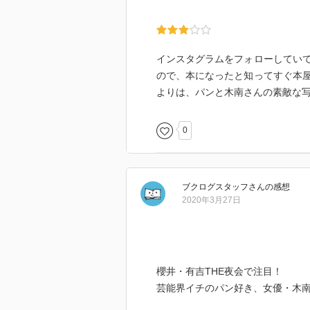
インスタグラムをフォローしてい
ので、本になったと知ってすぐ本
よりは、パンと木南さんの素敵な
0
ブクログスタッフ
さん
の感想
2020年3月27日
櫻井・有吉THE夜会で注目！
芸能界イチのパン好き、女優・木