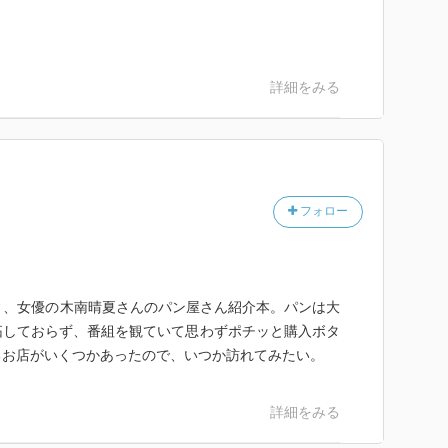
詳細をみる
フォロー
ィ、女優の木南晴夏さんのパン屋さん紹介本。パンは大
拓しておらず、番組を観ていて思わずポチッと購入ボタ
るお店がいくつかあったので、いつか訪れてみたい。
詳細をみる