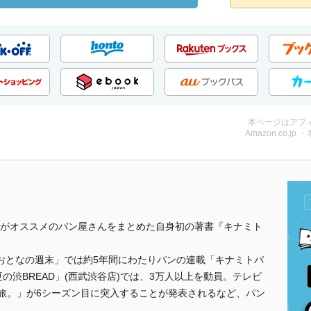
本ページはアフ
Amazon.co.jp 
がオススメのパン屋さんをまとめた自身初の著書『キナミト
おとなの週末」では約5年間にわたりパンの連載「キナミトパ
の渋BREAD」(西武渋谷店)では、3万人以上を動員。テレビ
ン旅。」が6シーズン目に突入することが発表されるなど、パン