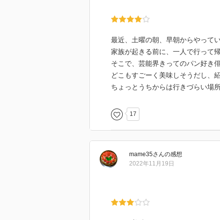
最近、土曜の朝、早朝からやって
家族が起きる前に、一人で行って
そこで、芸能界きってのパン好き
どこもすごーく美味しそうだし、
ちょっとうちからは行きづらい場
17
mame35
さん
の感想
2022年11月19日