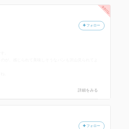
フォロー
です。
うのが、感じられて美味しそうなパンも沢山見られてよ
すね。
詳細をみる
フォロー