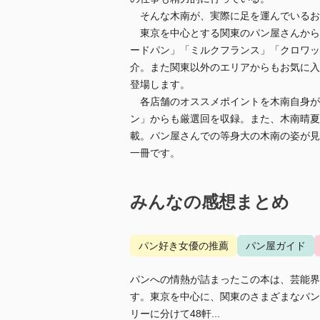
そんな木南が、実際に足を運んでいるお
東京を中心とする関東のパン屋さんから
ードパン」「ミルクフランス」「クロワッ
介。また関東以外のエリアからもお気に入
登場します。
各店舗のオススメポイントを木南自身が
ン」からも厳選回を収録。また、木南晴夏
載。パン屋さんでの等身大の木南の姿が見
一冊です。
みんなの感想まとめ
パン好き女優の推薦
パン屋ガイド
パンへの情熱が詰まったこの本は、芸能界
す。東京を中心に、関東のさまざまなパン
リーに分けて48軒...