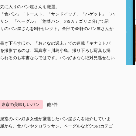
気に入りのパン屋さんを厳選。
「食パン」「トースト」「サンドイッチ」「バゲット」「ハ
サン」「ベーグル」「惣菜パン」の9カテゴリに分けて紹
りのパン屋さんを8軒セレクト。全部で48軒のパン屋さんが
書き下ろすほか、「おとなの週末」での連載「キナミトパ
を撮影するのは、写真家・川島小鳥。撮り下ろし写真も掲
られるのも本書ならではです。パン好きなら絶対見逃せない
東京の美味しいパン
...他7件
屈指のパン好き女優が厳選したパン屋さんを紹介していま
屋から、食パンやクロワッサン、ベーグルなど9つのカテゴ