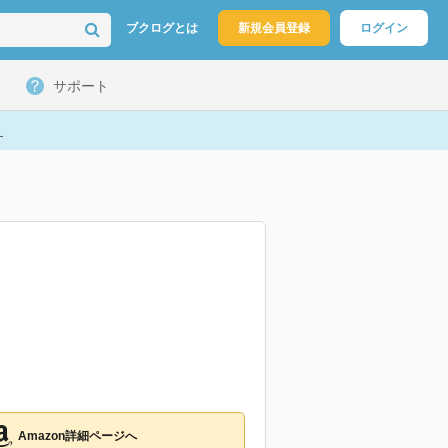
ブクログとは
新規会員登録
ログイン
サポート
ト
Amazon詳細ページへ