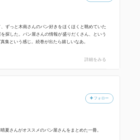
て、ずっと木南さんのパン好きをほくほくと眺めていた
屋を探した。パン屋さんの情報が盛りだくさん、という
写真集という感じ。続巻が出たら嬉しいなあ。
詳細をみる
フォロー
南晴夏さんがオススメのパン屋さんをまとめた一冊。