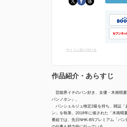
サイトに貼り付ける
作品紹介・あらすじ
芸能界イチのパン好き、女優・木南晴夏
パンノホン』。
パンシェルジュ検定2級を持ち、雑誌「
ン」を執筆。2018年に催された「木南晴夏
番組では、先日NHK-BSプレミアム「パ
の仕事も精力的に行っている。