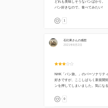
どれも美味しそうなパンばかり。
パン好きなので、食べてみたい!
1
石幻果
さん
の感想
2021年8月2日
NHK「パン旅。」のパーソナリテ
好きですが、ここしばらく新規開
ンを押してしまいました。気にな
0