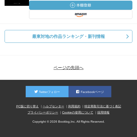
最東対地の作品ランキング・新刊情報
ページの先頭へ
Twitterフォロー
Facebookページ
PC版に切り替え
ヘルプセンター
利用規約
特定商取引法に基づく表記
プライバシーポリシー
Cookieの使用について
採用情報
Copyright © 2026 Booklog,Inc. All Rights Reserved.