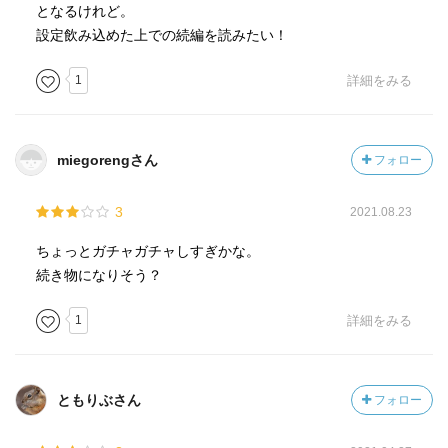
となるけれど。
設定飲み込めた上での続編を読みたい！
1
詳細をみる
miegorengさん
フォロー
3
2021.08.23
ちょっとガチャガチャしすぎかな。
続き物になりそう？
1
詳細をみる
ともりぶさん
フォロー