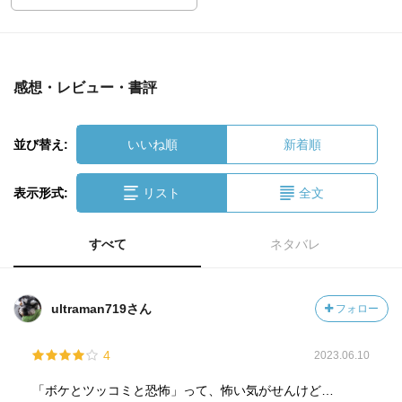
感想・レビュー・書評
並び替え:
いいね順
新着順
表示形式:
リスト
全文
すべて
ネタバレ
ultraman719さん
フォロー
4
2023.06.10
「ボケとツッコミと恐怖」って、怖い気がせんけど…