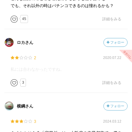
でも、それ以外の時はパチンコできるのは憧れるかも？
45
詳細をみる
ロカさん
フォロー
2
2020.07.22
私には合わなかったですね。
3
詳細をみる
横綱さん
フォロー
3
2024.03.12