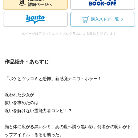
詳細ページへ
購入ストア一覧
本ページはアフィリエイトプログラムによる収益を得ています
作品紹介・あらすじ
「ボケとツッコミと恐怖」新感覚ナニワ・ホラー！
呪われた少女が
救いを求めたのは
呪いを解けない霊能力者コンビ！？
顔と体に広がる黒いシミ、あの世へ誘う黒い影。何者かの呪いがト
ップアイドル・るるを襲った。