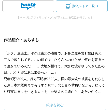
購入ストア一覧
本ページはアフィリエイトプログラムによる収益を得ています
作品紹介・あらすじ
「ボク、豆柴太。ボクは東北の港町で、お弁当屋を営む柴ばあと、
二人で暮らしてる。この町では、たくさんのひとが、何かを背負っ
て生きているんだ……。大地が揺れて、大きな波がやってきたあの
日、ボクと柴ばあは出会った……」
死者1万5899人、行方不明者2529人、国内最大級の被害をもたらし
た東日本大震災までもうすぐ10年。悲しみを背負いながら、ゆっく
り確実に日々を生きる人々を、豆柴犬の目線から、あたたかく...
続きを読む