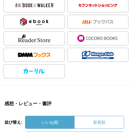
感想・レビュー・書評
並び替え:
いいね順
新着順