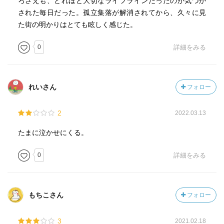
ろさえも、どれほど大切なライフラインだったのか気づか
された毎日だった。孤立集落が解消されてから、久々に見
た街の明かりはとても眩しく感じた。
0
詳細をみる
れいさん
フォロー
2
2022.03.13
たまに泣かせにくる。
0
詳細をみる
もちこさん
フォロー
3
2021.02.18