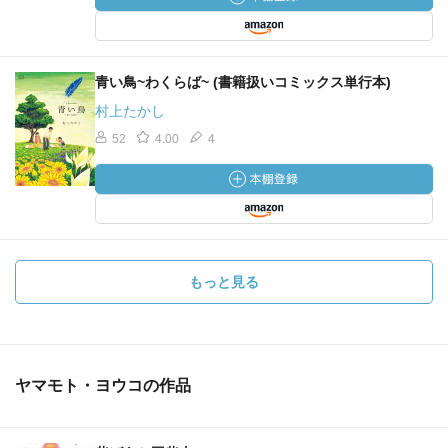
青い鳥~わくらば~ (書籍扱いコミックス単行本)
村上たかし
52
4.00
4
もっと見る
ヤマモト・ヨウコの作品