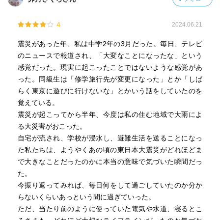
4
2024.06.21
震災があった年、私は中学2年の3月だった。毎日、テレビ
のニュースで報道され、「大変なことになったな」という
感覚だった。現実に起こったことではないような感覚があ
った。同級生は「修学旅行先が変更になった」とか「しば
らく東京に遊びに行けないな」とかいう話をしていたのを
覚えている。
震災が起こってから半年、今度は私の住む地域で大雨によ
る大災害がおこった。
自宅が流され、学校が浸水し、避難生活を送ることになっ
た私たちは、ようやくあの頃の東日本大震災がどれほどま
で大きなことだったのかに本当の意味で気づいた瞬間だっ
た。
今振り返ってみれば、毎日何をして過ごしていたのか分か
らないくらいあっという間に過ぎていった。
ただ、当たり前のように使っていた電気や水道、寝るとこ