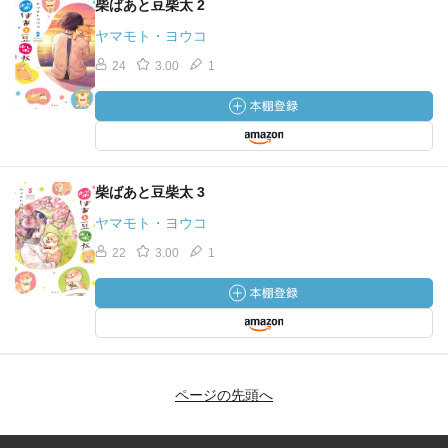
柴ばあと豆柴太 2
ヤマモト・ヨウコ
24
3.00
1
柴ばあと豆柴太 3
ヤマモト・ヨウコ
22
3.00
1
ページの先頭へ