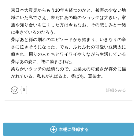
東日本大震災からもう10年も経つのかと、被害の少ない地
域にいた私でさえ、未だにあの時のショックは大きい。家
族や知り合いを亡くした方は今もなお、その悲しみと一緒
に生きているのだろう。
柴ばあと孫の別れのエピソードから始まり、いきなりの辛
さに泣きそうになった。でも、ふわふわの可愛い豆柴太に
癒され、周りの人たちとワイワイやりながら生活している
柴ばあの姿に、逆に励まされた。
柔らかいタッチの絵柄なので、豆柴太の可愛さが存分に描
かれている。私もがんばるよ、柴ばあ、豆柴太。
0
詳細をみる
本棚に登録する