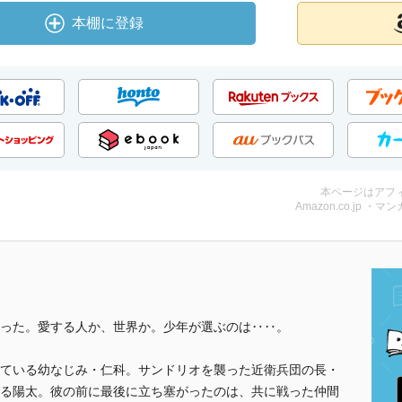
本棚に登録
本ページはアフ
Amazon.co.jp ・マンガ
った。愛する人か、世界か。少年が選ぶのは‥‥。
ている幼なじみ・仁科。サンドリオを襲った近衛兵団の長・
る陽太。彼の前に最後に立ち塞がったのは、共に戦った仲間