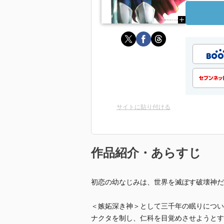
サイトに貼り付ける
作品紹介・あらすじ
初恋の幼なじみは、世界を滅ぼす破壊神だ
＜嫉妬深き神＞として三千年の眠りについ
ナクタを制し、仁科を目覚めさせようとす