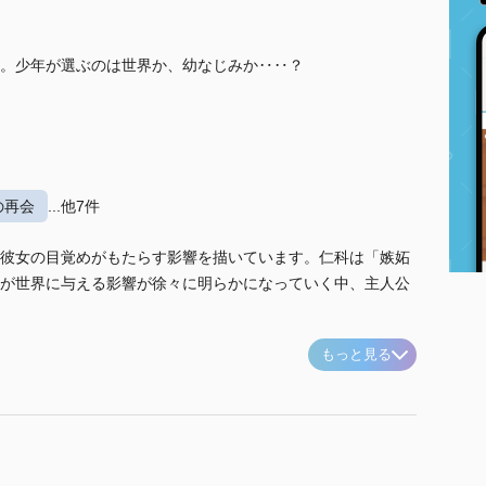
。少年が選ぶのは世界か、幼なじみか‥‥？
の再会
...他7件
彼女の目覚めがもたらす影響を描いています。仁科は「嫉妬
が世界に与える影響が徐々に明らかになっていく中、主人公
もっと見る