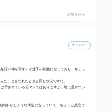
詳細をみる
フォロー
嫉妬深い神を殺す）が迷子の状態になっており、ちょっ
死んだ」と言われたときと同じ状況ですね。
」は示されている分マシではありますが、地に足がつい
集約させるような構造になっていて、ちょっと残念で