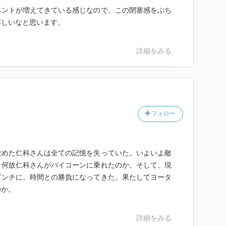
ベントが増えてきている感じなので、この閉塞感をぶち
嬉しいなと思います。
詳細をみる
フォロー
覚めた仁科さんは全ての記憶を失っていた。いよいよ敵
。何故仁科さんがバイコーンに乗れたのか。そして、現
ピンチに。時間との勝負になってきた。果たしてヨータ
のか。
詳細をみる