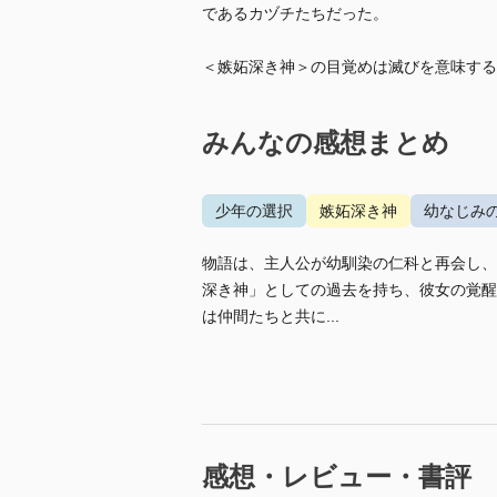
であるカヅチたちだった。
＜嫉妬深き神＞の目覚めは滅びを意味する
みんなの感想まとめ
少年の選択
嫉妬深き神
幼なじみ
物語は、主人公が幼馴染の仁科と再会し、
深き神」としての過去を持ち、彼女の覚醒
は仲間たちと共に...
感想・レビュー・書評