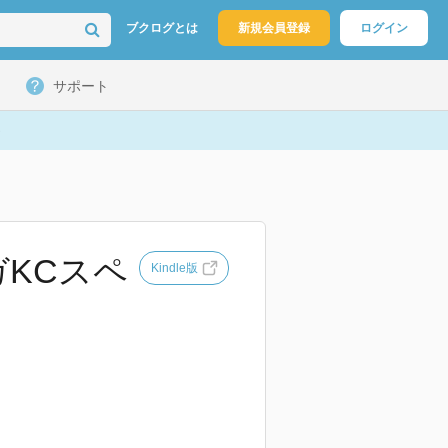
ブクログとは
新規会員登録
ログイン
サポート
ガKCスペ
Kindle版