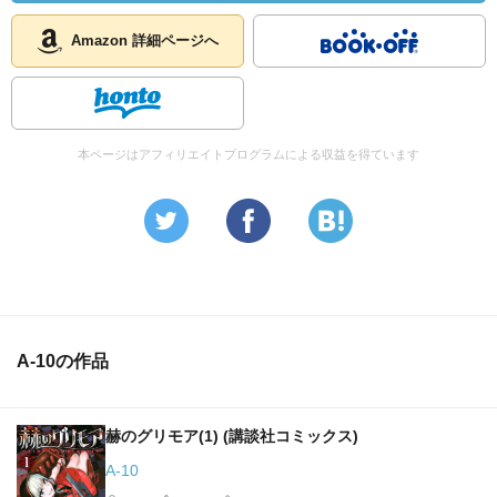
Amazon 詳細ページへ
本ページはアフィリエイトプログラムによる収益を得ています
A-10の作品
赫のグリモア(1) (講談社コミックス)
A-10