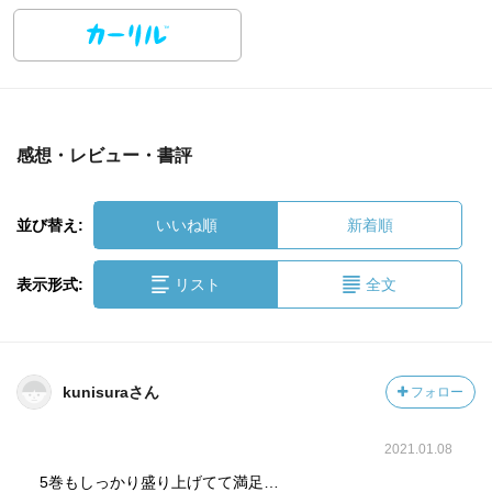
感想・レビュー・書評
並び替え:
いいね順
新着順
表示形式:
リスト
全文
kunisuraさん
フォロー
2021.01.08
5巻もしっかり盛り上げてて満足…