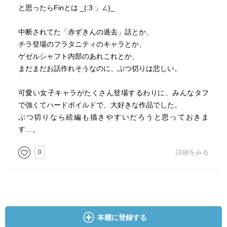
と思ったらFinとは _(:3 」∠)_
中断されてた「赤ずきんの過去」話とか、
チラ登場のフラタニティのキャラとか、
ゲゼルシャフト内部のあれこれとか、
まだまだお話作れそうなのに、ぶつ切りは悲しい。
可愛い女子キャラがたくさん登場するわりに、みんなタフ
で強くてハードボイルドで、大好きな作品でした。
ぶつ切りなら続編も描きやすいだろうと思っておきま
す…。
0
詳細をみる
本棚に登録する