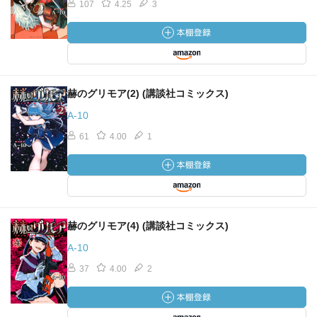
107
4.25
3
赫のグリモア(2) (講談社コミックス)
A-10
61
4.00
1
赫のグリモア(4) (講談社コミックス)
A-10
37
4.00
2