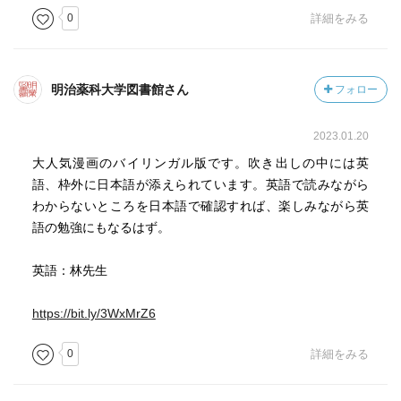
0
詳細をみる
明治薬科大学図書館さん
フォロー
2023.01.20
大人気漫画のバイリンガル版です。吹き出しの中には英
語、枠外に日本語が添えられています。英語で読みながら
わからないところを日本語で確認すれば、楽しみながら英
語の勉強にもなるはず。
英語：林先生
https://bit.ly/3WxMrZ6
0
詳細をみる