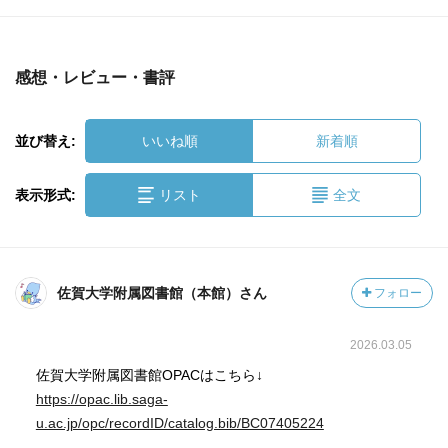
感想・レビュー・書評
並び替え:
いいね順
新着順
表示形式:
リスト
全文
佐賀大学附属図書館（本館）さん
フォロー
2026.03.05
佐賀大学附属図書館OPACはこちら↓
https://opac.lib.saga-
u.ac.jp/opc/recordID/catalog.bib/BC07405224