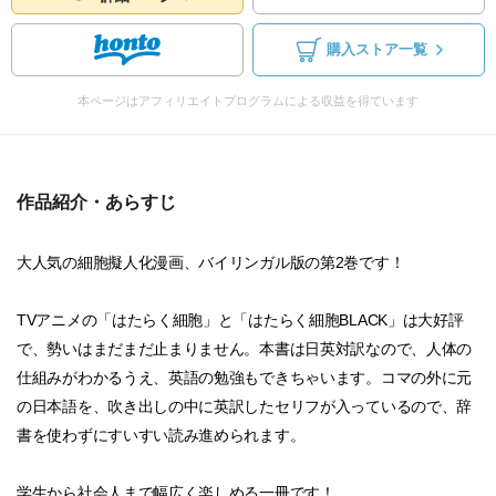
購入ストア一覧
本ページはアフィリエイトプログラムによる収益を得ています
作品紹介・あらすじ
大人気の細胞擬人化漫画、バイリンガル版の第2巻です！
TVアニメの「はたらく細胞」と「はたらく細胞BLACK」は大好評
で、勢いはまだまだ止まりません。本書は日英対訳なので、人体の
仕組みがわかるうえ、英語の勉強もできちゃいます。コマの外に元
の日本語を、吹き出しの中に英訳したセリフが入っているので、辞
書を使わずにすいすい読み進められます。
学生から社会人まで幅広く楽しめる一冊です！