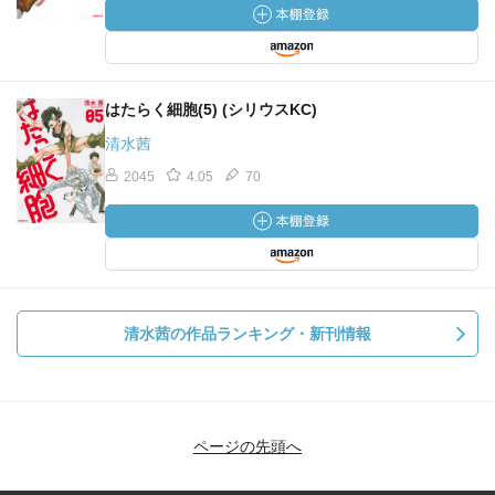
はたらく細胞(5) (シリウスKC)
清水茜
2045
4.05
70
清水茜の作品ランキング・新刊情報
ページの先頭へ