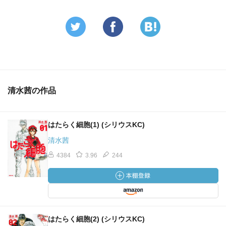
清水茜の作品
はたらく細胞(1) (シリウスKC)
清水茜
4384
3.96
244
はたらく細胞(2) (シリウスKC)