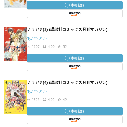
ノラガミ(3) (講談社コミックス月刊マガジン)
あだちとか
1607
4.00
52
ノラガミ(4) (講談社コミックス月刊マガジン)
あだちとか
1528
4.03
42