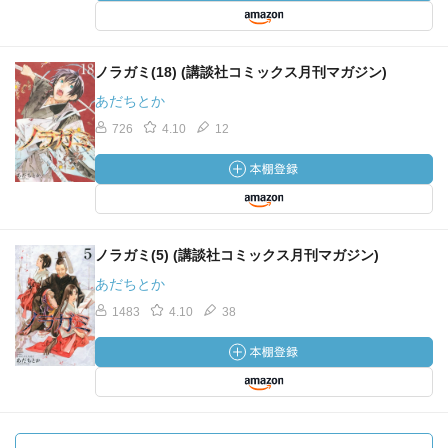
ノラガミ(18) (講談社コミックス月刊マガジン)
あだちとか
726
4.10
12
ノラガミ(5) (講談社コミックス月刊マガジン)
あだちとか
1483
4.10
38