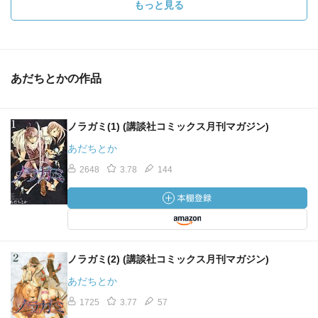
もっと見る
あだちとかの作品
ノラガミ(1) (講談社コミックス月刊マガジン)
あだちとか
2648
3.78
144
ノラガミ(2) (講談社コミックス月刊マガジン)
あだちとか
1725
3.77
57