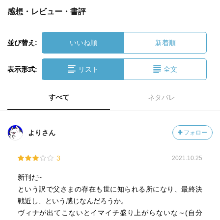
感想・レビュー・書評
並び替え:
いいね順
新着順
表示形式:
リスト
全文
すべて
ネタバレ
よりさん
フォロー
3
2021.10.25
新刊だ~
という訳で父さまの存在も世に知られる所になり、最終決
戦近し、という感じなんだろうか。
ヴィナが出てこないとイマイチ盛り上がらないな～(自分