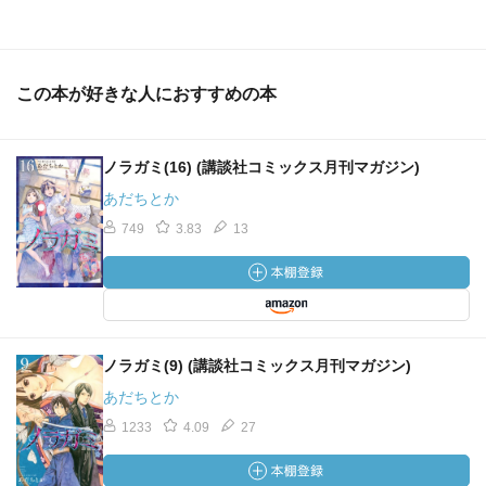
この本が好きな人におすすめの本
ノラガミ(16) (講談社コミックス月刊マガジン)
あだちとか
749
3.83
13
ノラガミ(9) (講談社コミックス月刊マガジン)
あだちとか
1233
4.09
27