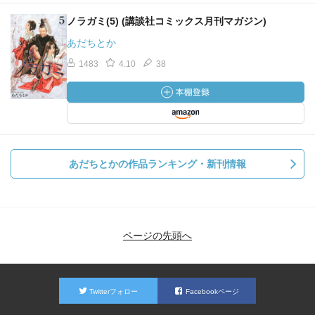
ノラガミ(5) (講談社コミックス月刊マガジン)
あだちとか
1483
4.10
38
あだちとかの作品ランキング・新刊情報
ページの先頭へ
Twitterフォロー
Facebookページ