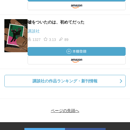
嘘をついたのは、初めてだった
講談社
1327
3.13
89
講談社の作品ランキング・新刊情報
ページの先頭へ