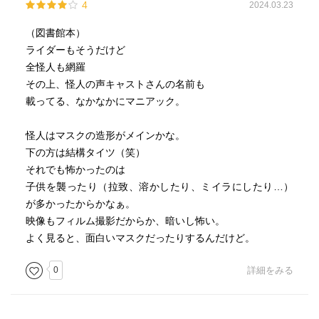
4
2024.03.23
（図書館本）
ライダーもそうだけど
全怪人も網羅
その上、怪人の声キャストさんの名前も
載ってる、なかなかにマニアック。
怪人はマスクの造形がメインかな。
下の方は結構タイツ（笑）
それでも怖かったのは
子供を襲ったり（拉致、溶かしたり、ミイラにしたり…）
が多かったからかなぁ。
映像もフィルム撮影だからか、暗いし怖い。
よく見ると、面白いマスクだったりするんだけど。
0
詳細をみる