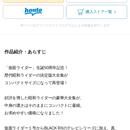
購入ストア一覧
本ページはアフィリエイトプログラムによる収益を得ています
作品紹介・あらすじ
「仮面ライダー」生誕50周年記念！
歴代昭和ライダーの決定版大全集が
コンパクトサイズになって再登場！
好評を博した昭和ライダーの豪華大全集が、
中身の濃さはそのままにコンパクトに凝縮。
お求めやすい価格になりました！
仮面ライダー１号からBLACK RXのテレビシリーズに加え、真、