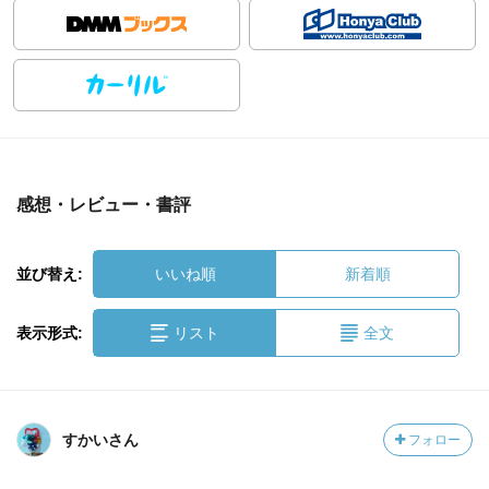
感想・レビュー・書評
並び替え:
いいね順
新着順
表示形式:
リスト
全文
すかいさん
フォロー