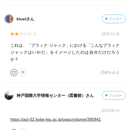
kiuelさん
フォロー
2
2024.12.25
これは、「ブラック·ジャック」における「こんなブラック
ジャックはいやだ」をイメージしたのは自分だけだろう
か？
0
詳細をみる
神戸国際大学情報センター（図書館）さん
フォロー
2023.09.14
https://act-02.kobe-kiu.ac.jp/opac/volume/390941