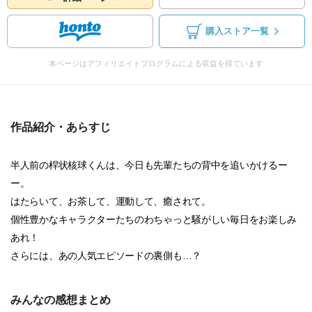
購入ストア一覧
本ページはアフィリエイトプログラムによる収益を得ています
作品紹介・あらすじ
半人前の桿状核球くんは、今日も先輩たちの背中を追いかけるー
ー。
はたらいて、お茶して、運動して、癒されて。
個性豊かなキャラクターたちのわちゃっと騒がしい毎日をお楽しみ
あれ！
さらには、あの人気エピソードの裏側も…？
みんなの感想まとめ