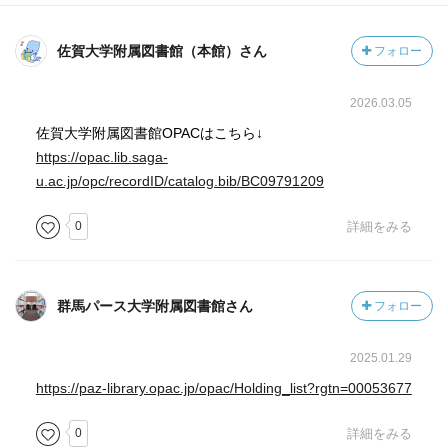
佐賀大学附属図書館（本館）さん
フォロー
2026.03.05
佐賀大学附属図書館OPACはこちら↓
https://opac.lib.saga-
u.ac.jp/opc/recordID/catalog.bib/BC09791209
0
詳細をみる
群馬パース大学附属図書館さん
フォロー
2025.01.29
https://paz-library.opac.jp/opac/Holding_list?rgtn=00053677
0
詳細をみる