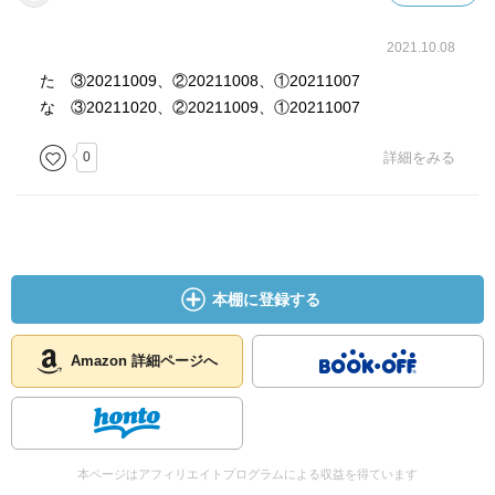
2021.10.08
た ③20211009、②20211008、①20211007
な ③20211020、②20211009、①20211007
0
詳細をみる
本棚に登録する
Amazon 詳細ページへ
本ページはアフィリエイトプログラムによる収益を得ています