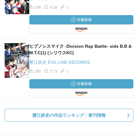
198
4.18
1
ヒプノシスマイク -Division Rap Battle- side B.B &
M.T.C(1) (シリウスKC)
蟹江鉄史 EVIL LINE RECORDS
190
3.73
1
蟹江鉄史の作品ランキング・新刊情報