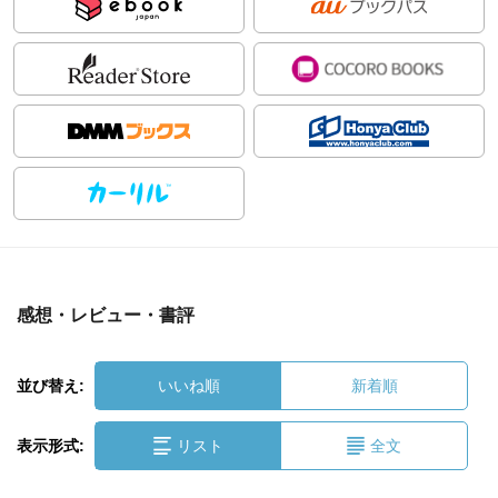
感想・レビュー・書評
並び替え:
いいね順
新着順
表示形式:
リスト
全文