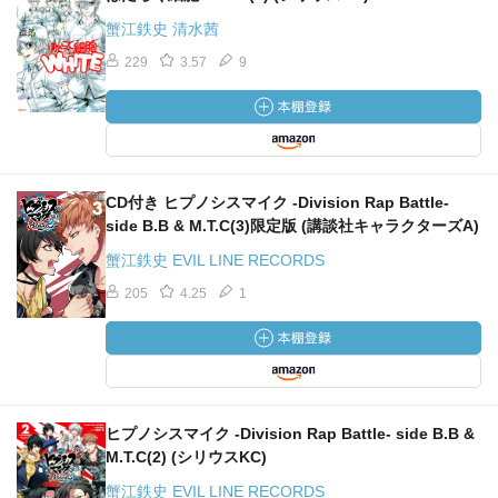
蟹江鉄史 清水茜
229
3.57
9
CD付き ヒプノシスマイク -Division Rap Battle-
side B.B & M.T.C(3)限定版 (講談社キャラクターズA)
蟹江鉄史 EVIL LINE RECORDS
205
4.25
1
ヒプノシスマイク -Division Rap Battle- side B.B &
M.T.C(2) (シリウスKC)
蟹江鉄史 EVIL LINE RECORDS