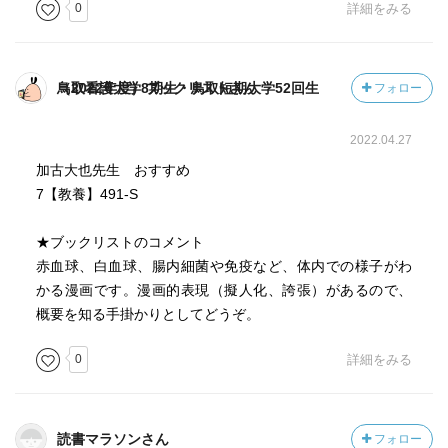
0
詳細をみる
鳥取看護大学8期生・鳥取短期大学52回生（2022年度）ブックリストさん
フォロー
2022.04.27
加古大也先生 おすすめ
7【教養】491-S
★ブックリストのコメント
赤血球、白血球、腸内細菌や免疫など、体内での様子がわ
かる漫画です。漫画的表現（擬人化、誇張）があるので、
概要を知る手掛かりとしてどうぞ。
0
詳細をみる
読書マラソンさん
フォロー