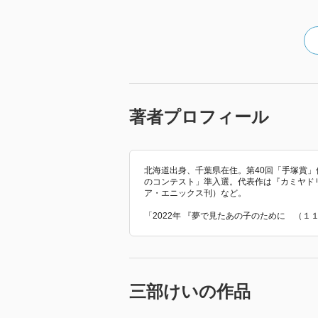
著者プロフィール
北海道出身、千葉県在住。第40回「手塚賞」
のコンテスト」準入選。代表作は『カミヤド
ア・エニックス刊）など。
「2022年 『夢で見たあの子のために （
三部けいの作品