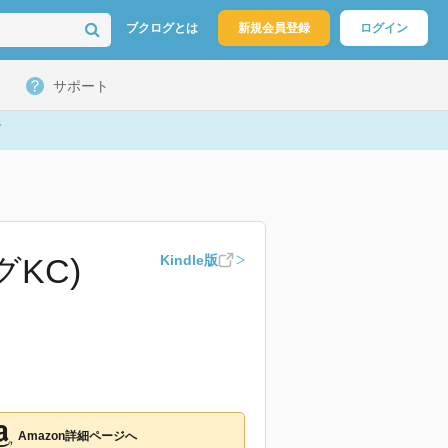
ブクログとは
新規会員登録
ログイン
サポート
KC)
Kindle版
Amazon詳細ページへ