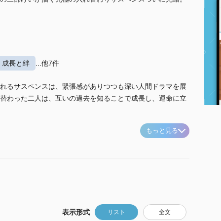
成長と絆
...他7件
れるサスペンスは、緊張感がありつつも深い人間ドラマを展
替わった二人は、互いの過去を知ることで成長し、運命に立
もっと見る
表示形式
リスト
全文