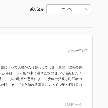
絞り込み
フォロー不許可
落雷によって人格が入れ替わってしまう展開、彼らの共
（少年はドラム缶の中に溢れた水のせいで溺死した子
親）、1人の刑事の悪事によって少年の父親と犯罪者の
れた時、そしてまた訪れる落雷によって少年と犯罪者の
。
詳細をみる