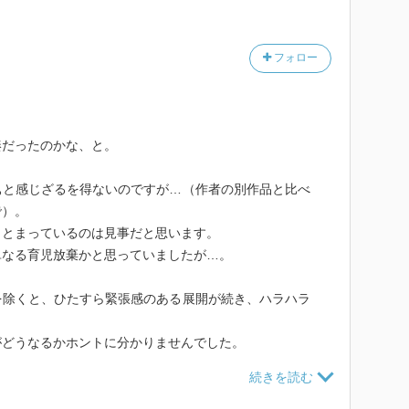
フォロー
湊だったのかな、と。
ぁと感じざるを得ないのですが…（作者の別作品と比べ
で）。
まとまっているのは見事だと思います。
単なる育児放棄かと思っていましたが…。
を除くと、ひたすら緊張感のある展開が続き、ハラハラ
がどうなるかホントに分かりませんでした。
思います。そしてそれを気づかせてくれたのは「似てい