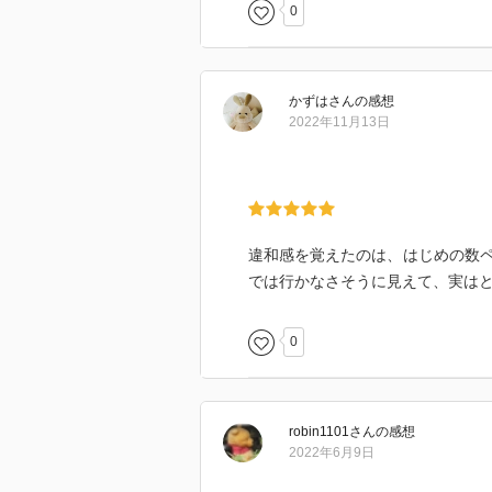
0
かずは
さん
の感想
2022年11月13日
違和感を覚えたのは、はじめの数
では行かなさそうに見えて、実は
0
robin1101
さん
の感想
2022年6月9日