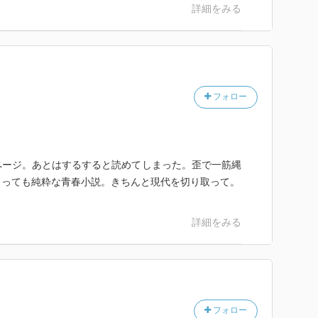
詳細をみる
フォロー
ページ。あとはするすると読めてしまった。歪で一筋縄
とっても純粋な青春小説。きちんと現代を切り取って。
詳細をみる
フォロー