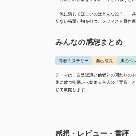
「俺に演じてほしいのはどんな役？」「共
切ない衝撃が胸を打つ、メフィスト賞作家
みんなの感想まとめ
青春ミステリー
自己成長
川のペ
テーマは、自己認識と他者との関わりの中
川に放つ衝動から始まる主人公「育音」と
じて展開します。...
感想・レビュー・書評