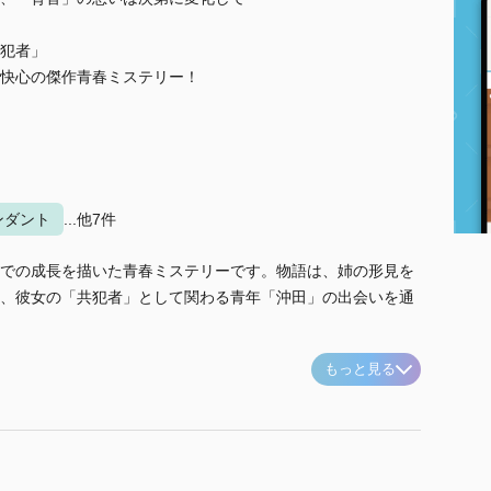
犯者」
快心の傑作青春ミステリー！
ンダント
...他7件
での成長を描いた青春ミステリーです。物語は、姉の形見を
、彼女の「共犯者」として関わる青年「沖田」の出会いを通
もっと見る