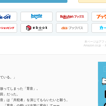
本ページはアフ
Amazon.co.jp 
ている。」
放ってしまった「育音」。
田」だった。
音」は「共犯者」を演じてもらいたいと願う。
、「育音」の想いは次第に変化してーー