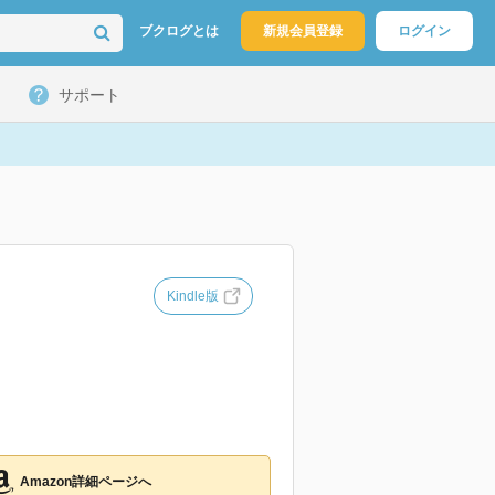
ブクログとは
新規会員登録
ログイン
サポート
Kindle版
Amazon詳細ページへ