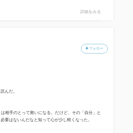
詳細をみる
フォロー
。
ら読んだ。
とは相手のとって救いになる。だけど、その「自分」と
る必要はないんだなと知って心が少し軽くなった。