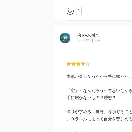
1
掬
さん
の感想
2023年7月4日
表紙が美しかったから手に取った
「空」っなんだろうって思いなが
手に届かないもの？理想？
周りが求める「自分」を演じるこ
いうラベルによって自分を苦しめ