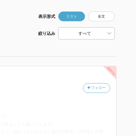
表示形式
リスト
全文
絞り込み
フォロー
って、
ドであることを願ってしまう。
はどこへ向かうかわからない自分の将来への不安とお母