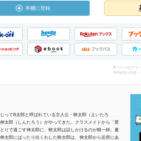
本棚に登録
本ページはアフ
Amazon.co.jp
じってB太郎と呼ばれている主人公・映太郎（えいたろ
伸太郎（しんたろう）がやってきた。クラスメイトから「変
とりで過ごす伸太郎に、映太郎は話しかけるのが精一杯。夏
伸太郎にばったり出くわした映太郎は、伸太郎から近所にあ