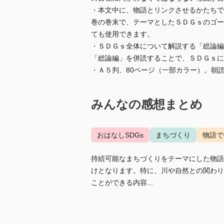
・本文中に、物語とリンクさせるかたちで
巻の巻末で、テーマとしたＳＤＧｓのゴー
ても使用できます。
・ＳＤＧｓ全体について解説する「総論編
「総論編」を併読することで、ＳＤＧｓに
・Ａ５判、80ページ（一部カラー）。朝
みんなの感想まとめ
おはなしSDGs
まちづくり
物語で
持続可能なまちづくりをテーマにした物語
けとなります。特に、川や自然との関わり
ことができる内容...