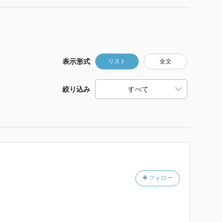
表示形式
リスト
全文
絞り込み
フォロー