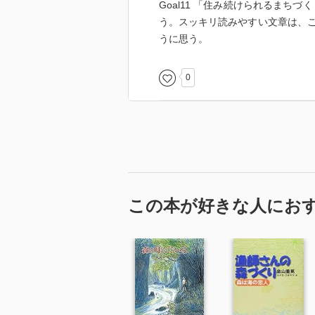
Goal11 「住み続けられるまち
う。スッキリ読みやすい文章は、
うに思う。
0
この本が好きな人にお