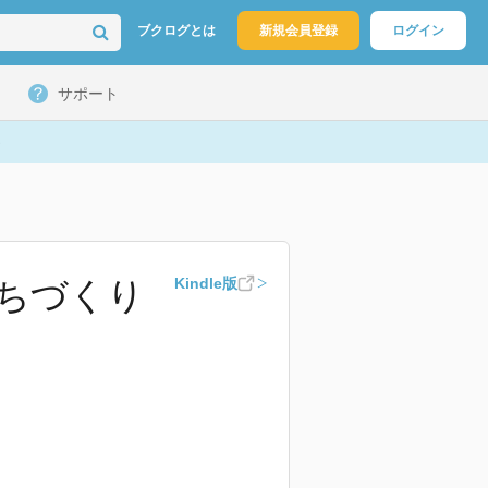
ブクログとは
新規会員登録
ログイン
サポート
まちづくり
Kindle版