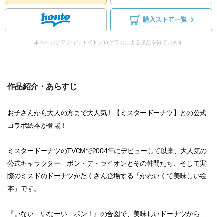
購入ストア一覧
本ページはアフィリエイトプログラムによる収益を得ています
作品紹介・あらすじ
お子さんから大人の方まで大人気！【ミスタードーナツ】との公式
コラボ絵本が登場！
ミスタードーナツのTVCMで2004年にデビューして以来、大人気の
公式キャラクター、ポン・デ・ライオンとその仲間たち、そして実
際のミスドのドーナツがたくさん登場する「かわいくて美味しい絵
本」です。
『いない いなーい ポン！』の合図で、美味しいドーナツから、