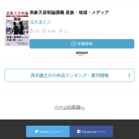
表象天皇制論講義 皇族・地域・メディア
茂木謙之介
15
4.00
2
茂木謙之介の作品ランキング・新刊情報
ページの先頭へ
Twitterフォロー
Facebookページ