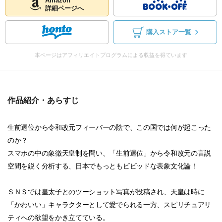
Amazon
詳細ページへ
購入ストア一覧
本ページはアフィリエイトプログラムによる収益を得ています
作品紹介・あらすじ
生前退位から令和改元フィーバーの陰で、この国では何が起こった
のか？
スマホの中の象徴天皇制を問い、「生前退位」から令和改元の言説
空間を鋭く分析する、日本でもっともビビッドな表象文化論！
ＳＮＳでは皇太子とのツーショット写真が投稿され、天皇は時に
「かわいい」キャラクターとして愛でられる一方、スピリチュアリ
ティへの欲望をかき立てている。