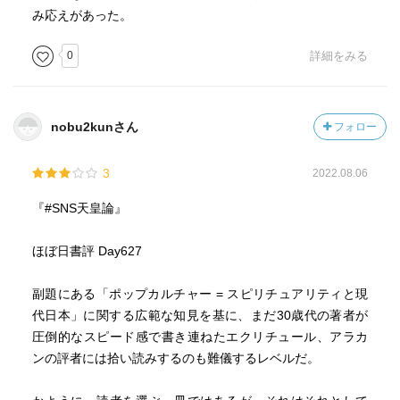
み応えがあった。
0
詳細をみる
nobu2kunさん
フォロー
3
2022.08.06
『#SNS天皇論』
ほぼ日書評 Day627
副題にある「ポップカルチャー = スピリチュアリティと現
代日本」に関する広範な知見を基に、まだ30歳代の著者が
圧倒的なスピード感で書き連ねたエクリチュール、アラカ
ンの評者には拾い読みするのも難儀するレベルだ。