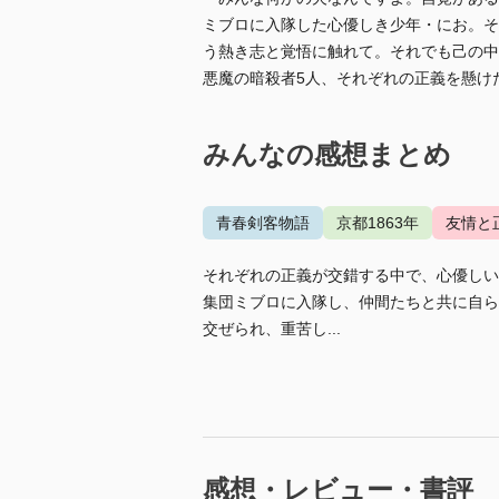
ミブロに入隊した心優しき少年・にお。そ
う熱き志と覚悟に触れて。それでも己の中
悪魔の暗殺者5人、それぞれの正義を懸け
みんなの感想まとめ
青春剣客物語
京都1863年
友情と
それぞれの正義が交錯する中で、心優しい
集団ミブロに入隊し、仲間たちと共に自ら
交ぜられ、重苦し...
感想・レビュー・書評