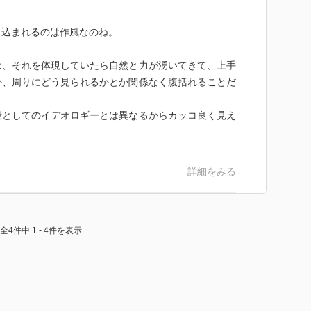
し込まれるのは作風なのね。
は、それを体現していたら自然と力が湧いてきて、上手
か、周りにどう見られるかとか関係なく腹括れることだ
段としてのイデオロギーとは異なるからカッコ良く見え
詳細をみる
全4件中 1 - 4件を表示