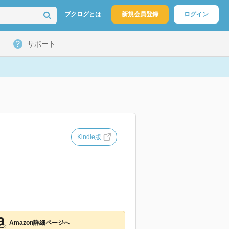
ブクログとは
新規会員登録
ログイン
サポート
Kindle版
Amazon詳細ページへ