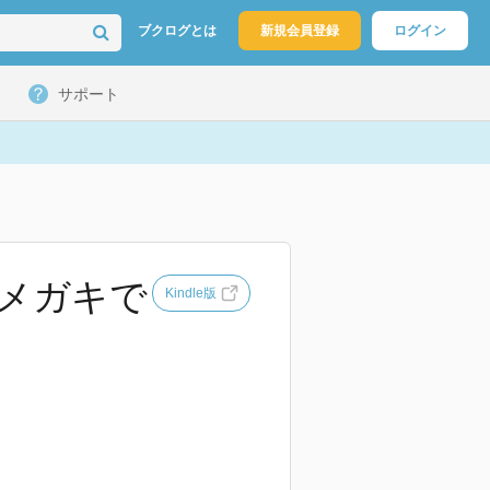
ブクログとは
新規会員登録
ログイン
サポート
メガキで
Kindle版