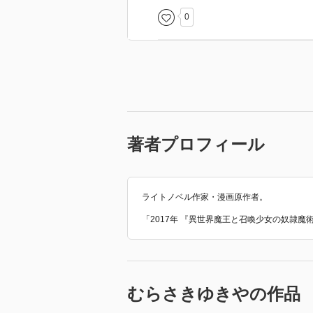
は魅せるのだ。
0
著者プロフィール
ライトノベル作家・漫画原作者。
「2017年 『異世界魔王と召喚少女の奴隷魔
むらさきゆきやの作品