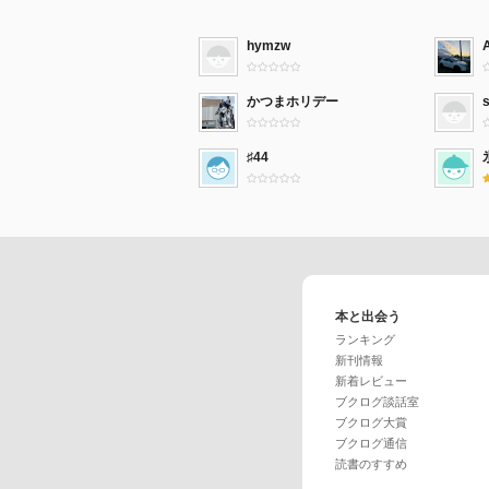
hymzw
かつまホリデー
♯44
本と出会う
ランキング
新刊情報
新着レビュー
ブクログ談話室
ブクログ大賞
ブクログ通信
読書のすすめ