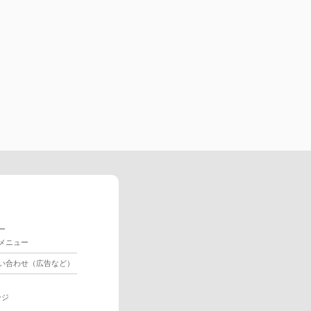
ー
メニュー
い合わせ（広告など）
ージ