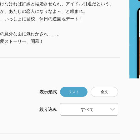
けなければ許嫁と結婚させられ、アイドル引退だという。
が、あたしの恋人になりなよ～」と頼まれ。
影、いっしょに登校、休日の遊園地デート！
の意外な面に気付かされ……。
愛ストーリー、開幕！
表示形式
リスト
全文
絞り込み