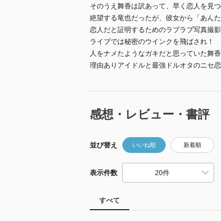
そのうえ舞香は訳あって、早く恋人を見つ
絶望する竜也だったが、彼女から「あんた
恋人だと証明するためのラブラブ写真撮
ライブでは秘密のウインクを飛ばされ！
人をナメたようなガキだと思っていた舞香
理由ありアイドルと最強ドルオタのニセ恋
感想・レビュー・書評
並び替え
いいね順
新着順
表示件数
すべて