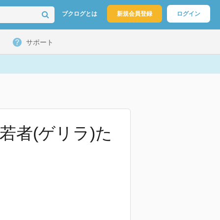
ブクログとは
新規会員登録
ログイン
サポート
若者(ゲリラ)た