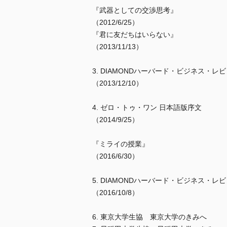
『武器としての交渉思考』
（2012/6/25）
『君に友だちはいらない』
（2013/11/13）
3. DIAMONDハーバード・ビジネス・
（2013/12/10）
4. ゼロ・トゥ・ワン 日本語版序文
（2014/9/25）
『ミライの授業』
（2016/6/30）
5. DIAMONDハーバード・ビジネス・
（2016/10/8）
6. 東京大学生協 東京大学のきみへ