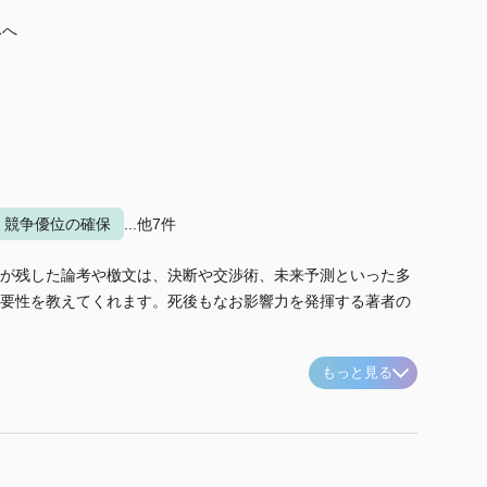
みへ
競争優位の確保
...他7件
が残した論考や檄文は、決断や交渉術、未来予測といった多
要性を教えてくれます。死後もなお影響力を発揮する著者の
もっと見る