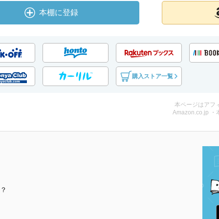
本棚に登録
購入ストア一覧
本ページはアフ
Amazon.co.jp 
？