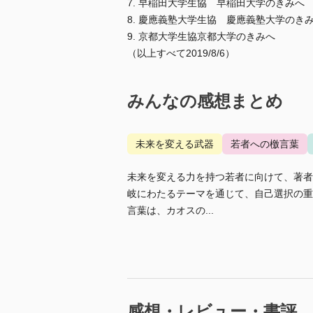
7. 早稲田大学生協 早稲田大学のきみへ
8. 慶應義塾大学生協 慶應義塾大学のき
9. 京都大学生協京都大学のきみへ
（以上すべて2019/8/6）
みんなの感想まとめ
未来を変える武器
若者への檄言葉
未来を変える力を持つ若者に向けて、著者
岐にわたるテーマを通じて、自己選択の重
言葉は、カオスの...
感想・レビュー・書評