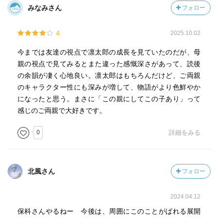
みなみさん
フォロー
4
2025.10.02
今までは友達の視点で凛太郎の成長を見ていたのだが、母
親の視点で見てみるとまた違った感慨深さがあって、読後
の余韻が凄く心地良い。凛太郎はもちろんだけど、ご両親
のキャラクター性にも深みが増して、物語がより色鮮やか
になったと思う。まさに「この親にしてこの子あり」って
感じのご両親で大好きです。
0
詳細をみる
北風さん
フォロー
2024.04.12
保科さんやるねー 今後は、周囲にこのことがばれる展開