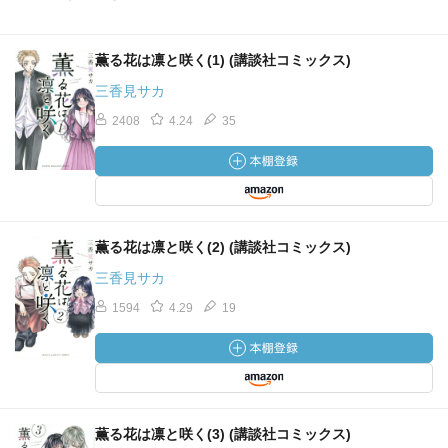
薫る花は凛と咲く(1) (講談社コミックス)
三香見サカ
2408
4.24
35
薫る花は凛と咲く(2) (講談社コミックス)
三香見サカ
1594
4.29
19
薫る花は凛と咲く(3) (講談社コミックス)