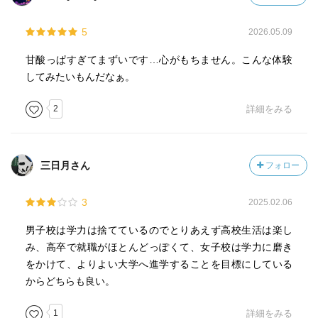
5
2026.05.09
甘酸っぱすぎてまずいです…心がもちません。こんな体験
してみたいもんだなぁ。
2
詳細をみる
三日月さん
フォロー
3
2025.02.06
男子校は学力は捨てているのでとりあえず高校生活は楽し
み、高卒で就職がほとんどっぽくて、女子校は学力に磨き
をかけて、よりよい大学へ進学することを目標にしている
からどちらも良い。
1
詳細をみる