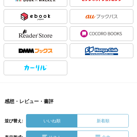
感想・レビュー・書評
並び替え:
いいね順
新着順