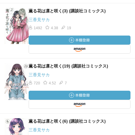
薫る花は凛と咲く(3) (講談社コミックス)
三香見サカ
1492
4.38
19
薫る花は凛と咲く(19) (講談社コミックス)
三香見サカ
720
4.52
7
薫る花は凛と咲く(6) (講談社コミックス)
三香見サカ