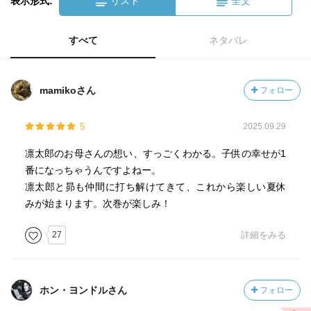
表示形式:
リスト
全文
すべて
ネタバレ
mamikoさん
フォロー
5
2025.09.29
凛太郎のお母さんの想い、すっごくわかる。子供の幸せが1
番になっちゃうんですよねー。
凛太郎と昴も仲間に打ち解けてきて、これから楽しい夏休
みが始まります。次巻が楽しみ！
27
詳細をみる
ホン・ヨンドルさん
フォロー