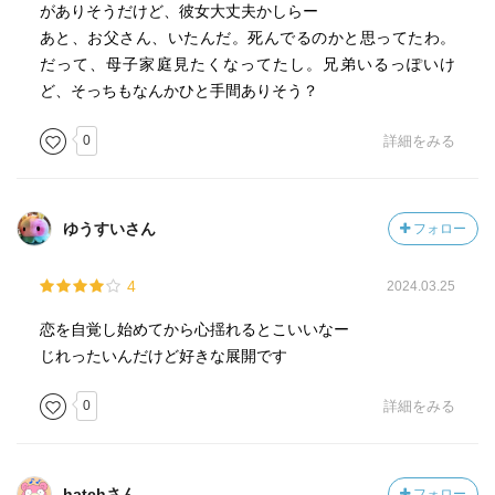
がありそうだけど、彼女大丈夫かしらー
あと、お父さん、いたんだ。死んでるのかと思ってたわ。
だって、母子家庭見たくなってたし。兄弟いるっぽいけ
ど、そっちもなんかひと手間ありそう？
0
詳細をみる
ゆうすいさん
フォロー
4
2024.03.25
恋を自覚し始めてから心揺れるとこいいなー
じれったいんだけど好きな展開です
0
詳細をみる
hatchさん
フォロー