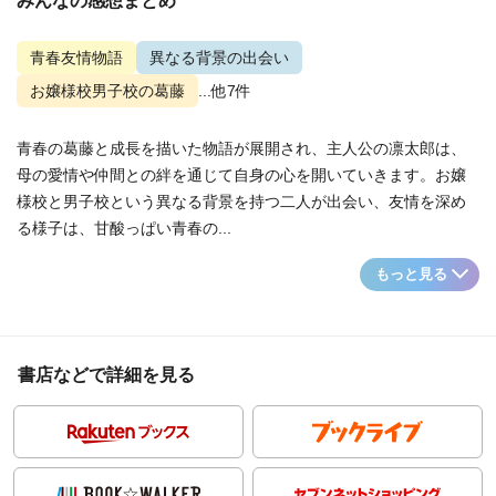
みんなの感想まとめ
青春友情物語
異なる背景の出会い
お嬢様校男子校の葛藤
...他7件
青春の葛藤と成長を描いた物語が展開され、主人公の凛太郎は、
母の愛情や仲間との絆を通じて自身の心を開いていきます。お嬢
様校と男子校という異なる背景を持つ二人が出会い、友情を深め
る様子は、甘酸っぱい青春の...
もっと見る
書店などで詳細を見る