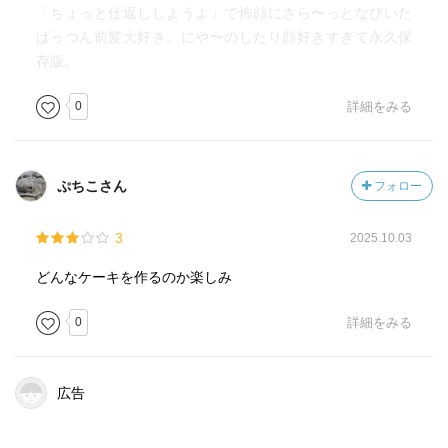
「ちょっと仕返ししようよ」で怖顔にさら〜っとなびいた
ぱっつん前髪大好き。にや〜のしたり顔好きすぎて永久保
存版。
0
詳細をみる
ぷちこさん
フォロー
3
2025.10.03
どんなケーキを作るのか楽しみ
0
詳細をみる
広告