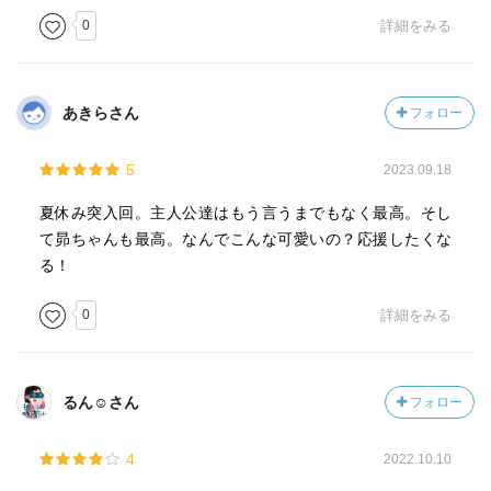
27.5話の昴さんのポンコツ感好き
0
詳細をみる
あきらさん
フォロー
5
2023.09.18
夏休み突入回。主人公達はもう言うまでもなく最高。そし
て昴ちゃんも最高。なんでこんな可愛いの？応援したくな
る！
0
詳細をみる
るん☺︎︎さん
フォロー
4
2022.10.10