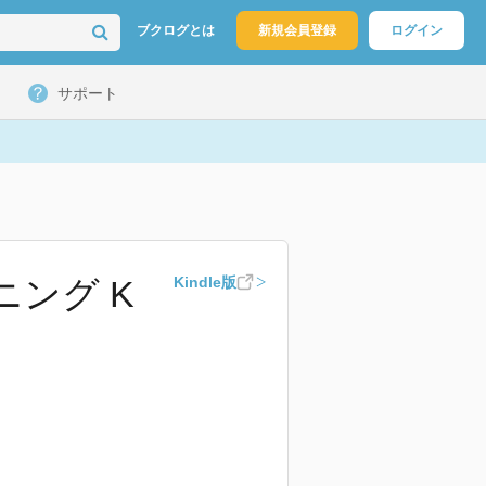
ブクログとは
新規会員登録
ログイン
サポート
ニング K
Kindle版