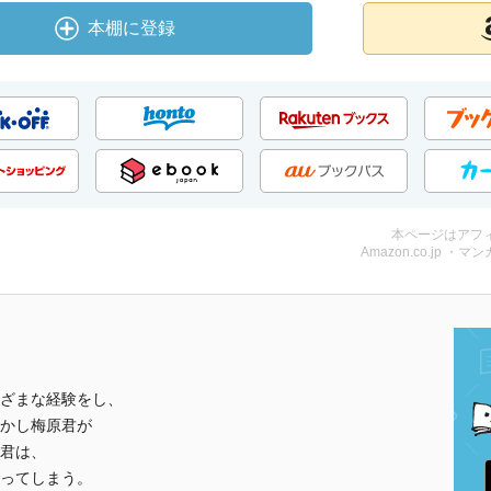
本棚に登録
本ページはアフ
Amazon.co.jp ・マンガ
ざまな経験をし、
かし梅原君が
君は、
ってしまう。