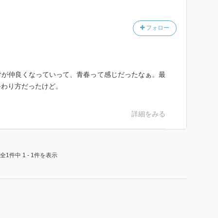
フォロー
皆が仲良くなっていって、青春って感じだったなぁ。最
終わり方だったけど。
詳細をみる
全1件中 1 - 1件を表示