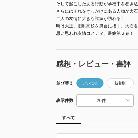
そして起こしたある行動が学校中を巻き込
さらにはそれをきっかけにある人物が大石
二人の友情に大きな試練が訪れる！
時は大正。旧制高校を舞台に描く、大石君
思い思われ友情コメディ、最終第２巻！
感想・レビュー・書評
並び替え
いいね順
新着順
表示件数
すべて