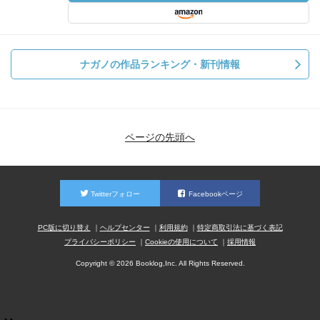
ナガノの作品ランキング・新刊情報
ページの先頭へ
Twitterフォロー
Facebookページ
PC版に切り替え
ヘルプセンター
利用規約
特定商取引法に基づく表記
プライバシーポリシー
Cookieの使用について
採用情報
Copyright © 2026 Booklog,Inc. All Rights Reserved.