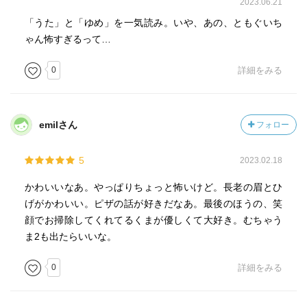
2023.06.21
「うた」と「ゆめ」を一気読み。いや、あの、ともぐいち
ゃん怖すぎるって…
0
詳細をみる
emilさん
フォロー
5
2023.02.18
かわいいなあ。やっぱりちょっと怖いけど。長老の眉とひ
げがかわいい。ピザの話が好きだなあ。最後のほうの、笑
顔でお掃除してくれてるくまが優しくて大好き。むちゃう
ま2も出たらいいな。
0
詳細をみる