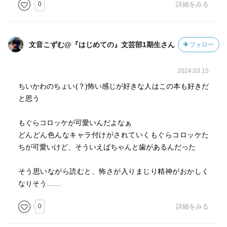
0
詳細をみる
文音こずむ@『はじめての』文芸部1期生さん
フォロー
2024.03.15
ちいかわのちょい(？)怖い感じが好きな人はこの本も好きだ
と思う
もぐらコロッケが可愛いんだよなぁ
どんどん色んなキャラ付けがされていくもぐらコロッケた
ちが可愛いけど、そういえばちゃんと歯があるんだった
そう思いながら読むと、怖さが入りまじり精神がおかしく
なりそう……
0
詳細をみる