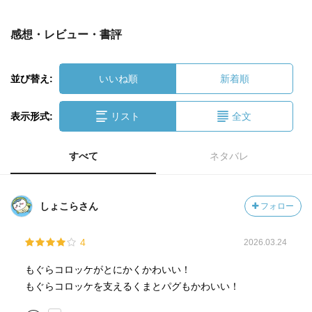
感想・レビュー・書評
並び替え:
いいね順
新着順
表示形式:
リスト
全文
すべて
ネタバレ
しょこらさん
フォロー
4
2026.03.24
もぐらコロッケがとにかくかわいい！
もぐらコロッケを支えるくまとパグもかわいい！