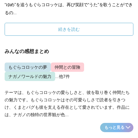
“ゆめ”を追うもぐらコロッケは、再び笑顔で“うた”を歌うことができ
るの...
続きを読む
みんなの感想まとめ
もぐらコロッケの夢
仲間との冒険
ナガノワールドの魅力
...他7件
テーマは、もぐらコロッケの愛らしさと、彼を取り巻く仲間たち
の魅力です。もぐらコロッケはその可愛らしさで読者を引きつ
け、くまとパグも彼を支える存在として愛されています。作品に
は、ナガノの独特の世界観が色...
もっと見る