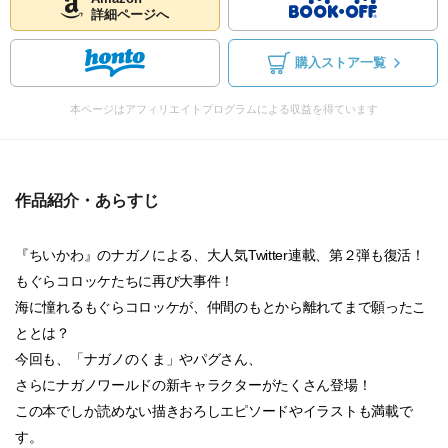
詳細ページへ
購入ストア一覧
本ページはアフィリエイトプログラムによる収益を得ています
作品紹介・あらすじ
『ちいかわ』のナガノによる、大人気Twitter連載、第２弾も復活！
もぐらコロッケたちに再び大事件！
海に憧れるもぐらコロッケが、仲間のもとから離れてまで願ったこ
ととは？
今回も、「ナガノのくま」やパグさん、
さらにナガノワールドの新キャラクターがたくさん登場！
この本でしか読めない描きおろしエピソードやイラストも満載で
す。