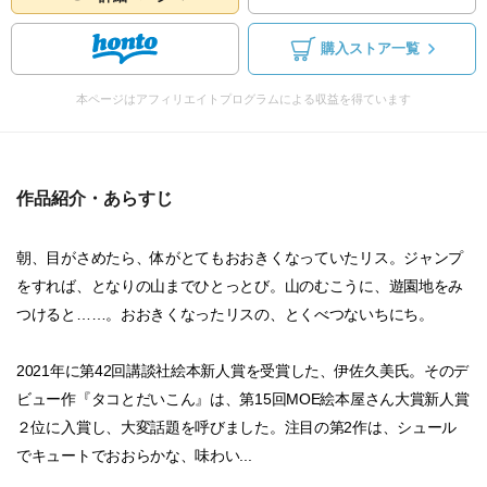
購入ストア一覧
本ページはアフィリエイトプログラムによる収益を得ています
作品紹介・あらすじ
朝、目がさめたら、体がとてもおおきくなっていたリス。ジャンプ
をすれば、となりの山までひとっとび。山のむこうに、遊園地をみ
つけると……。おおきくなったリスの、とくべつないちにち。
2021年に第42回講談社絵本新人賞を受賞した、伊佐久美氏。そのデ
ビュー作『タコとだいこん』は、第15回MOE絵本屋さん大賞新人賞
２位に入賞し、大変話題を呼びました。注目の第2作は、シュール
でキュートでおおらかな、味わい...