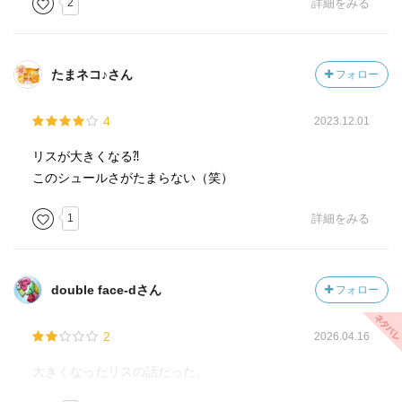
2
詳細をみる
たまネコ♪さん
フォロー
4
2023.12.01
リスが大きくなる⁈
このシュールさがたまらない（笑）
1
詳細をみる
double face-dさん
フォロー
2
2026.04.16
大きくなったリスの話だった。