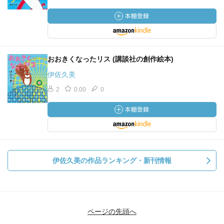
おおきくなったリス (講談社の創作絵本)
伊佐久美
2
0.00
0
伊佐久美の作品ランキング・新刊情報
ページの先頭へ