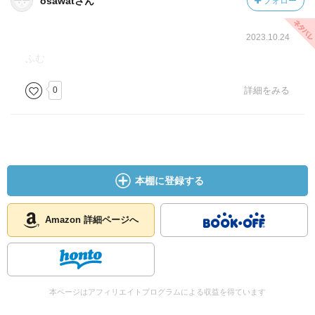
osawatさん
フォロー
2023.10.24
ふむ
0
詳細をみる
本棚に登録する
Amazon 詳細ページへ
本ページはアフィリエイトプログラムによる収益を得ています