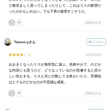
ど微笑ましく思ってしまったりして…これはリスの願望だ
ったのかもしれない。でも下界の被害すごそうだ。
0
詳細をみる
Tatsuo-yさん
フォロー
4
2025.03.15
おおきくなったリスが無邪気に遊ぶ。色鮮やかで、のどか
な内容にも思うけど、どうなっているのか想像すると恐ろ
しい気もする。リスと共に行動してる鳥がいたり、雰囲気
はとてものどかなのが不思議な感覚。
0
詳細をみる