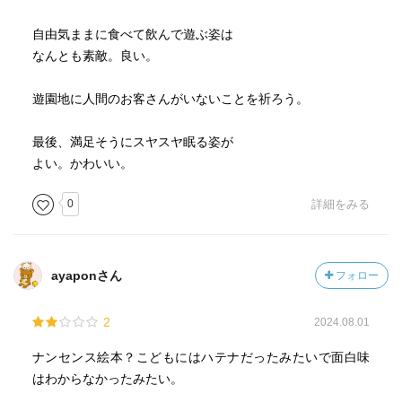
自由気ままに食べて飲んで遊ぶ姿は
なんとも素敵。良い。
遊園地に人間のお客さんがいないことを祈ろう。
最後、満足そうにスヤスヤ眠る姿が
よい。かわいい。
0
詳細をみる
ayaponさん
フォロー
2
2024.08.01
ナンセンス絵本？こどもにはハテナだったみたいで面白味
はわからなかったみたい。