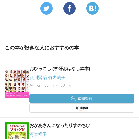
この本が好きな人におすすめの本
おひっこし (学研おはなし絵本)
及川賢治 竹内繭子
156
3.84
14
おかあさんになったりすのちび
河本祥子