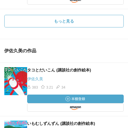
もっと見る
伊佐久美の作品
タコとだいこん (講談社の創作絵本)
伊佐久美
383
3.21
34
いもむしずんずん (講談社の創作絵本)