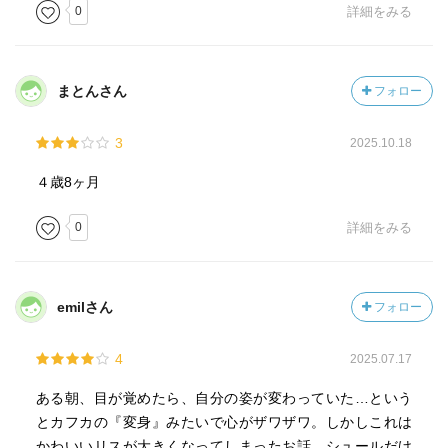
0
詳細をみる
まとんさん
フォロー
3
2025.10.18
４歳8ヶ月
0
詳細をみる
emilさん
フォロー
4
2025.07.17
ある朝、目が覚めたら、自分の姿が変わっていた…という
とカフカの『変身』みたいで心がザワザワ。しかしこれは
かわいいリスが大きくなってしまったお話。シュールだけ