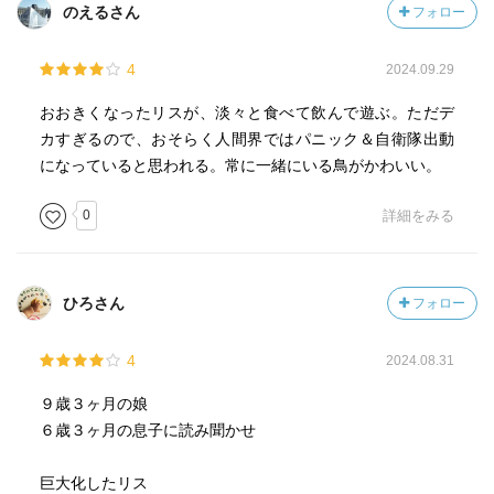
のえるさん
フォロー
4
2024.09.29
おおきくなったリスが、淡々と食べて飲んで遊ぶ。ただデ
カすぎるので、おそらく人間界ではパニック＆自衛隊出動
になっていると思われる。常に一緒にいる鳥がかわいい。
0
詳細をみる
ひろさん
フォロー
4
2024.08.31
９歳３ヶ月の娘
６歳３ヶ月の息子に読み聞かせ
巨大化したリス